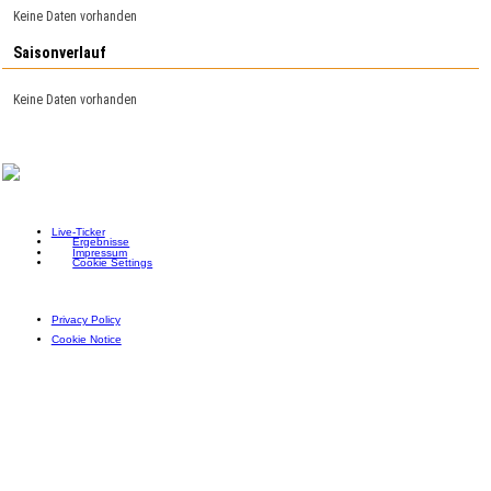
Keine Daten vorhanden
Saisonverlauf
Keine Daten vorhanden
Live-Ticker
Ergebnisse
Impressum
Cookie Settings
Privacy Policy
Cookie Notice