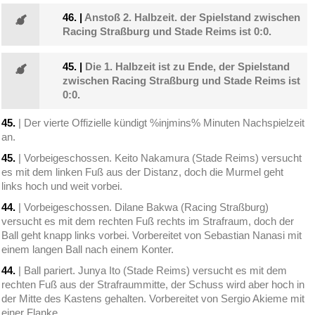
46.
|
Anstoß 2. Halbzeit. der Spielstand zwischen
Racing Straßburg und Stade Reims ist 0:0.
45.
|
Die 1. Halbzeit ist zu Ende, der Spielstand
zwischen Racing Straßburg und Stade Reims ist
0:0.
45.
| Der vierte Offizielle kündigt %injmins% Minuten Nachspielzeit
an.
45.
| Vorbeigeschossen. Keito Nakamura (Stade Reims) versucht
es mit dem linken Fuß aus der Distanz, doch die Murmel geht
links hoch und weit vorbei.
44.
| Vorbeigeschossen. Dilane Bakwa (Racing Straßburg)
versucht es mit dem rechten Fuß rechts im Strafraum, doch der
Ball geht knapp links vorbei. Vorbereitet von Sebastian Nanasi mit
einem langen Ball nach einem Konter.
44.
| Ball pariert. Junya Ito (Stade Reims) versucht es mit dem
rechten Fuß aus der Strafraummitte, der Schuss wird aber hoch in
der Mitte des Kastens gehalten. Vorbereitet von Sergio Akieme mit
einer Flanke.