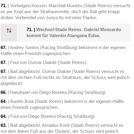
71.
| Vorbeigeschossen. Marshall Munetsi (Stade Reims) versucht
es per Kopf aus der Strafraummitte, doch der Ball geht knapp
drüber. Vorbereitet von Junya Ito mit einer Flanke.
71.
|
Wechsel Stade Reims. Gabriel Moscardo
kommt für Valentin Atangana Edoa.
67.
| Andrey Santos (Racing Straßburg) bekommt in der eigenen
Hälfte einen Freistoß zugesprochen.
67.
| Foul von Oumar Diakité (Stade Reims).
67.
| Ball abgeblockt. Oumar Diakité (Stade Reims) versucht es
mit dem rechten Fuß rechts im Strafraum, der Schuss wird jedoch
abgeblockt.
66.
| Handspiel von Diego Moreira (Racing Straßburg).
64.
| Aurélio Buta (Stade Reims) bekommt in der eigenen Hälfte
einen Freistoß zugesprochen.
64.
| Foul von Diego Moreira (Racing Straßburg).
63.
| Ball abgeblockt. Amadou Koné (Stade Reims) versucht es
mit dem linken Fuß aus der Distanz, der Schuss wird jedoch