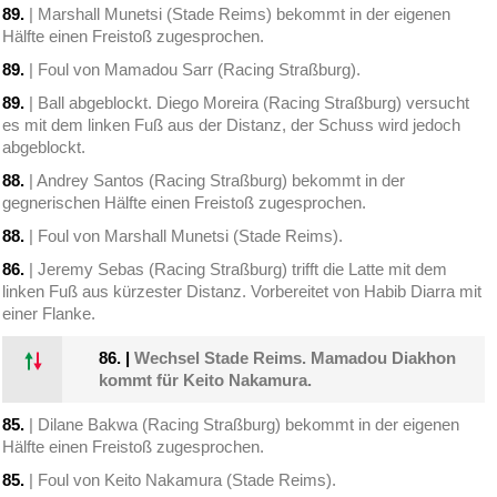
89.
| Marshall Munetsi (Stade Reims) bekommt in der eigenen
Hälfte einen Freistoß zugesprochen.
89.
| Foul von Mamadou Sarr (Racing Straßburg).
89.
| Ball abgeblockt. Diego Moreira (Racing Straßburg) versucht
es mit dem linken Fuß aus der Distanz, der Schuss wird jedoch
abgeblockt.
88.
| Andrey Santos (Racing Straßburg) bekommt in der
gegnerischen Hälfte einen Freistoß zugesprochen.
88.
| Foul von Marshall Munetsi (Stade Reims).
86.
| Jeremy Sebas (Racing Straßburg) trifft die Latte mit dem
linken Fuß aus kürzester Distanz. Vorbereitet von Habib Diarra mit
einer Flanke.
86.
|
Wechsel Stade Reims. Mamadou Diakhon
kommt für Keito Nakamura.
85.
| Dilane Bakwa (Racing Straßburg) bekommt in der eigenen
Hälfte einen Freistoß zugesprochen.
85.
| Foul von Keito Nakamura (Stade Reims).