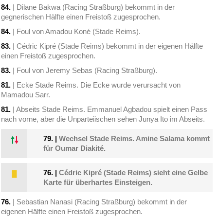
84.
| Dilane Bakwa (Racing Straßburg) bekommt in der
gegnerischen Hälfte einen Freistoß zugesprochen.
84.
| Foul von Amadou Koné (Stade Reims).
83.
| Cédric Kipré (Stade Reims) bekommt in der eigenen Hälfte
einen Freistoß zugesprochen.
83.
| Foul von Jeremy Sebas (Racing Straßburg).
81.
| Ecke Stade Reims. Die Ecke wurde verursacht von
Mamadou Sarr.
81.
| Abseits Stade Reims. Emmanuel Agbadou spielt einen Pass
nach vorne, aber die Unparteiischen sehen Junya Ito im Abseits.
79.
|
Wechsel Stade Reims. Amine Salama kommt
für Oumar Diakité.
76.
|
Cédric Kipré (Stade Reims) sieht eine Gelbe
Karte für überhartes Einsteigen.
76.
| Sebastian Nanasi (Racing Straßburg) bekommt in der
eigenen Hälfte einen Freistoß zugesprochen.