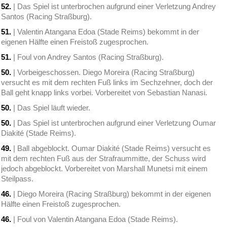
52.
| Das Spiel ist unterbrochen aufgrund einer Verletzung Andrey
Santos (Racing Straßburg).
51.
| Valentin Atangana Edoa (Stade Reims) bekommt in der
eigenen Hälfte einen Freistoß zugesprochen.
51.
| Foul von Andrey Santos (Racing Straßburg).
50.
| Vorbeigeschossen. Diego Moreira (Racing Straßburg)
versucht es mit dem rechten Fuß links im Sechzehner, doch der
Ball geht knapp links vorbei. Vorbereitet von Sebastian Nanasi.
50.
| Das Spiel läuft wieder.
50.
| Das Spiel ist unterbrochen aufgrund einer Verletzung Oumar
Diakité (Stade Reims).
49.
| Ball abgeblockt. Oumar Diakité (Stade Reims) versucht es
mit dem rechten Fuß aus der Strafraummitte, der Schuss wird
jedoch abgeblockt. Vorbereitet von Marshall Munetsi mit einem
Steilpass.
46.
| Diego Moreira (Racing Straßburg) bekommt in der eigenen
Hälfte einen Freistoß zugesprochen.
46.
| Foul von Valentin Atangana Edoa (Stade Reims).