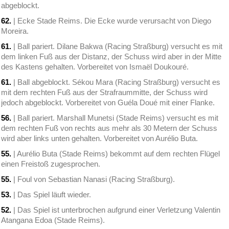
abgeblockt.
62.
| Ecke Stade Reims. Die Ecke wurde verursacht von Diego
Moreira.
61.
| Ball pariert. Dilane Bakwa (Racing Straßburg) versucht es mit
dem linken Fuß aus der Distanz, der Schuss wird aber in der Mitte
des Kastens gehalten. Vorbereitet von Ismaël Doukouré.
61.
| Ball abgeblockt. Sékou Mara (Racing Straßburg) versucht es
mit dem rechten Fuß aus der Strafraummitte, der Schuss wird
jedoch abgeblockt. Vorbereitet von Guéla Doué mit einer Flanke.
56.
| Ball pariert. Marshall Munetsi (Stade Reims) versucht es mit
dem rechten Fuß von rechts aus mehr als 30 Metern der Schuss
wird aber links unten gehalten. Vorbereitet von Aurélio Buta.
55.
| Aurélio Buta (Stade Reims) bekommt auf dem rechten Flügel
einen Freistoß zugesprochen.
55.
| Foul von Sebastian Nanasi (Racing Straßburg).
53.
| Das Spiel läuft wieder.
52.
| Das Spiel ist unterbrochen aufgrund einer Verletzung Valentin
Atangana Edoa (Stade Reims).