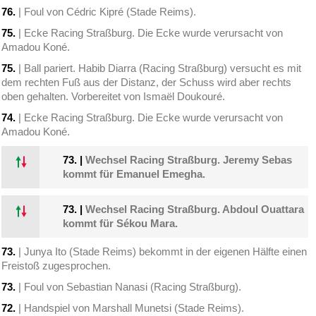
76.
| Foul von Cédric Kipré (Stade Reims).
75.
| Ecke Racing Straßburg. Die Ecke wurde verursacht von
Amadou Koné.
75.
| Ball pariert. Habib Diarra (Racing Straßburg) versucht es mit
dem rechten Fuß aus der Distanz, der Schuss wird aber rechts
oben gehalten. Vorbereitet von Ismaël Doukouré.
74.
| Ecke Racing Straßburg. Die Ecke wurde verursacht von
Amadou Koné.
73.
|
Wechsel Racing Straßburg. Jeremy Sebas
kommt für Emanuel Emegha.
73.
|
Wechsel Racing Straßburg. Abdoul Ouattara
kommt für Sékou Mara.
73.
| Junya Ito (Stade Reims) bekommt in der eigenen Hälfte einen
Freistoß zugesprochen.
73.
| Foul von Sebastian Nanasi (Racing Straßburg).
72.
| Handspiel von Marshall Munetsi (Stade Reims).