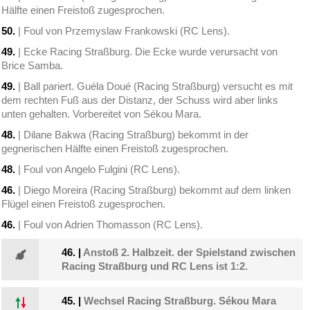
Hälfte einen Freistoß zugesprochen.
50.
| Foul von Przemyslaw Frankowski (RC Lens).
49.
| Ecke Racing Straßburg. Die Ecke wurde verursacht von
Brice Samba.
49.
| Ball pariert. Guéla Doué (Racing Straßburg) versucht es mit
dem rechten Fuß aus der Distanz, der Schuss wird aber links
unten gehalten. Vorbereitet von Sékou Mara.
48.
| Dilane Bakwa (Racing Straßburg) bekommt in der
gegnerischen Hälfte einen Freistoß zugesprochen.
48.
| Foul von Angelo Fulgini (RC Lens).
46.
| Diego Moreira (Racing Straßburg) bekommt auf dem linken
Flügel einen Freistoß zugesprochen.
46.
| Foul von Adrien Thomasson (RC Lens).
46.
|
Anstoß 2. Halbzeit. der Spielstand zwischen
Racing Straßburg und RC Lens ist 1:2.
45.
|
Wechsel Racing Straßburg. Sékou Mara