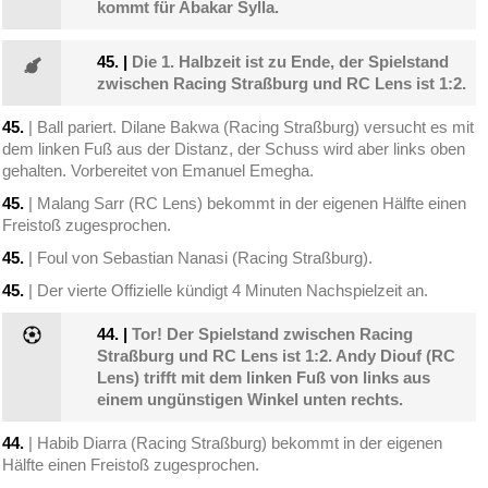
kommt für Abakar Sylla.
45.
|
Die 1. Halbzeit ist zu Ende, der Spielstand
zwischen Racing Straßburg und RC Lens ist 1:2.
45.
| Ball pariert. Dilane Bakwa (Racing Straßburg) versucht es mit
dem linken Fuß aus der Distanz, der Schuss wird aber links oben
gehalten. Vorbereitet von Emanuel Emegha.
45.
| Malang Sarr (RC Lens) bekommt in der eigenen Hälfte einen
Freistoß zugesprochen.
45.
| Foul von Sebastian Nanasi (Racing Straßburg).
45.
| Der vierte Offizielle kündigt 4 Minuten Nachspielzeit an.
44.
|
Tor! Der Spielstand zwischen Racing
Straßburg und RC Lens ist 1:2. Andy Diouf (RC
Lens) trifft mit dem linken Fuß von links aus
einem ungünstigen Winkel unten rechts.
44.
| Habib Diarra (Racing Straßburg) bekommt in der eigenen
Hälfte einen Freistoß zugesprochen.