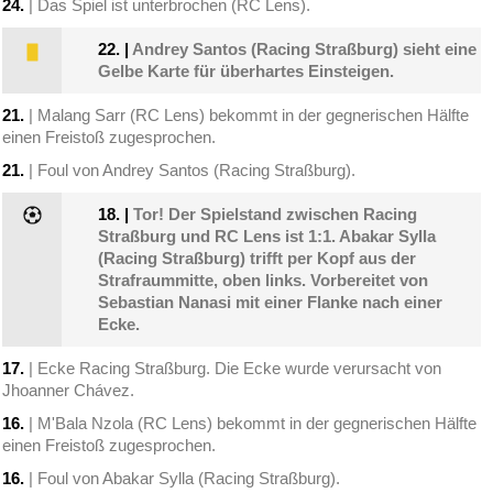
24.
| Das Spiel ist unterbrochen (RC Lens).
22.
|
Andrey Santos (Racing Straßburg) sieht eine
Gelbe Karte für überhartes Einsteigen.
21.
| Malang Sarr (RC Lens) bekommt in der gegnerischen Hälfte
einen Freistoß zugesprochen.
21.
| Foul von Andrey Santos (Racing Straßburg).
18.
|
Tor! Der Spielstand zwischen Racing
Straßburg und RC Lens ist 1:1. Abakar Sylla
(Racing Straßburg) trifft per Kopf aus der
Strafraummitte, oben links. Vorbereitet von
Sebastian Nanasi mit einer Flanke nach einer
Ecke.
17.
| Ecke Racing Straßburg. Die Ecke wurde verursacht von
Jhoanner Chávez.
16.
| M'Bala Nzola (RC Lens) bekommt in der gegnerischen Hälfte
einen Freistoß zugesprochen.
16.
| Foul von Abakar Sylla (Racing Straßburg).