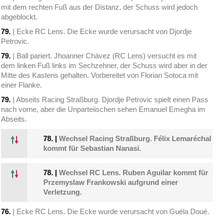
mit dem rechten Fuß aus der Distanz, der Schuss wird jedoch
abgeblockt.
79.
| Ecke RC Lens. Die Ecke wurde verursacht von Djordje
Petrovic.
79.
| Ball pariert. Jhoanner Chávez (RC Lens) versucht es mit
dem linken Fuß links im Sechzehner, der Schuss wird aber in der
Mitte des Kastens gehalten. Vorbereitet von Florian Sotoca mit
einer Flanke.
79.
| Abseits Racing Straßburg. Djordje Petrovic spielt einen Pass
nach vorne, aber die Unparteiischen sehen Emanuel Emegha im
Abseits.
78.
|
Wechsel Racing Straßburg. Félix Lemaréchal
kommt für Sebastian Nanasi.
78.
|
Wechsel RC Lens. Ruben Aguilar kommt für
Przemyslaw Frankowski aufgrund einer
Verletzung.
76.
| Ecke RC Lens. Die Ecke wurde verursacht von Guéla Doué.