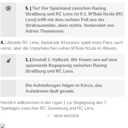
5.
|
Tor! Der Spielstand zwischen Racing
Straßburg und RC Lens ist 0:1. M'Bala Nzola (RC
Lens) trifft mit dem rechten Fuß aus der
Strafraummitte, oben rechts. Vorbereitet von
Adrien Thomasson.
4.
| Abseits RC Lens. Abdukodir Khusanov spielt einen Pass nach
vorne, aber die Unparteiischen sehen M'Bala Nzola im Abseits.
1.
|
Anstoß 1. Halbzeit. Wir freuen uns auf eine
spannende Begegnung zwischen Racing
Straßburg und RC Lens.
Die Aufstellungen folgen in Kürze, das
Aufwärmen läuft gerade.
Herzlich willkommen in der Ligue 1 zur Begegnung des 7.
Spieltages zwischen RC Strasbourg und RC Lens.