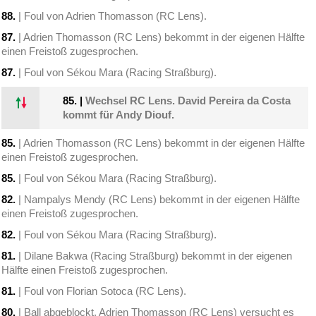
88.
| Foul von Adrien Thomasson (RC Lens).
87.
| Adrien Thomasson (RC Lens) bekommt in der eigenen Hälfte
einen Freistoß zugesprochen.
87.
| Foul von Sékou Mara (Racing Straßburg).
85.
|
Wechsel RC Lens. David Pereira da Costa
kommt für Andy Diouf.
85.
| Adrien Thomasson (RC Lens) bekommt in der eigenen Hälfte
einen Freistoß zugesprochen.
85.
| Foul von Sékou Mara (Racing Straßburg).
82.
| Nampalys Mendy (RC Lens) bekommt in der eigenen Hälfte
einen Freistoß zugesprochen.
82.
| Foul von Sékou Mara (Racing Straßburg).
81.
| Dilane Bakwa (Racing Straßburg) bekommt in der eigenen
Hälfte einen Freistoß zugesprochen.
81.
| Foul von Florian Sotoca (RC Lens).
80.
| Ball abgeblockt. Adrien Thomasson (RC Lens) versucht es