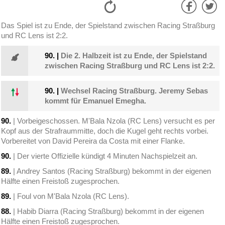
Das Spiel ist zu Ende, der Spielstand zwischen Racing Straßburg
und RC Lens ist 2:2.
90.
|
Die 2. Halbzeit ist zu Ende, der Spielstand
zwischen Racing Straßburg und RC Lens ist 2:2.
90.
|
Wechsel Racing Straßburg. Jeremy Sebas
kommt für Emanuel Emegha.
90.
| Vorbeigeschossen. M'Bala Nzola (RC Lens) versucht es per
Kopf aus der Strafraummitte, doch die Kugel geht rechts vorbei.
Vorbereitet von David Pereira da Costa mit einer Flanke.
90.
| Der vierte Offizielle kündigt 4 Minuten Nachspielzeit an.
89.
| Andrey Santos (Racing Straßburg) bekommt in der eigenen
Hälfte einen Freistoß zugesprochen.
89.
| Foul von M'Bala Nzola (RC Lens).
88.
| Habib Diarra (Racing Straßburg) bekommt in der eigenen
Hälfte einen Freistoß zugesprochen.