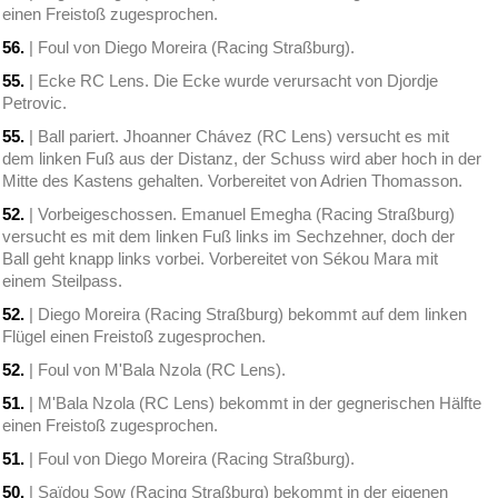
einen Freistoß zugesprochen.
56.
| Foul von Diego Moreira (Racing Straßburg).
55.
| Ecke RC Lens. Die Ecke wurde verursacht von Djordje
Petrovic.
55.
| Ball pariert. Jhoanner Chávez (RC Lens) versucht es mit
dem linken Fuß aus der Distanz, der Schuss wird aber hoch in der
Mitte des Kastens gehalten. Vorbereitet von Adrien Thomasson.
52.
| Vorbeigeschossen. Emanuel Emegha (Racing Straßburg)
versucht es mit dem linken Fuß links im Sechzehner, doch der
Ball geht knapp links vorbei. Vorbereitet von Sékou Mara mit
einem Steilpass.
52.
| Diego Moreira (Racing Straßburg) bekommt auf dem linken
Flügel einen Freistoß zugesprochen.
52.
| Foul von M'Bala Nzola (RC Lens).
51.
| M'Bala Nzola (RC Lens) bekommt in der gegnerischen Hälfte
einen Freistoß zugesprochen.
51.
| Foul von Diego Moreira (Racing Straßburg).
50.
| Saïdou Sow (Racing Straßburg) bekommt in der eigenen