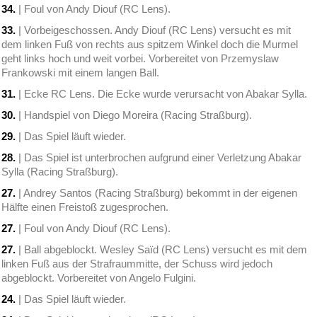
34.
| Foul von Andy Diouf (RC Lens).
33.
| Vorbeigeschossen. Andy Diouf (RC Lens) versucht es mit
dem linken Fuß von rechts aus spitzem Winkel doch die Murmel
geht links hoch und weit vorbei. Vorbereitet von Przemyslaw
Frankowski mit einem langen Ball.
31.
| Ecke RC Lens. Die Ecke wurde verursacht von Abakar Sylla.
30.
| Handspiel von Diego Moreira (Racing Straßburg).
29.
| Das Spiel läuft wieder.
28.
| Das Spiel ist unterbrochen aufgrund einer Verletzung Abakar
Sylla (Racing Straßburg).
27.
| Andrey Santos (Racing Straßburg) bekommt in der eigenen
Hälfte einen Freistoß zugesprochen.
27.
| Foul von Andy Diouf (RC Lens).
27.
| Ball abgeblockt. Wesley Saïd (RC Lens) versucht es mit dem
linken Fuß aus der Strafraummitte, der Schuss wird jedoch
abgeblockt. Vorbereitet von Angelo Fulgini.
24.
| Das Spiel läuft wieder.