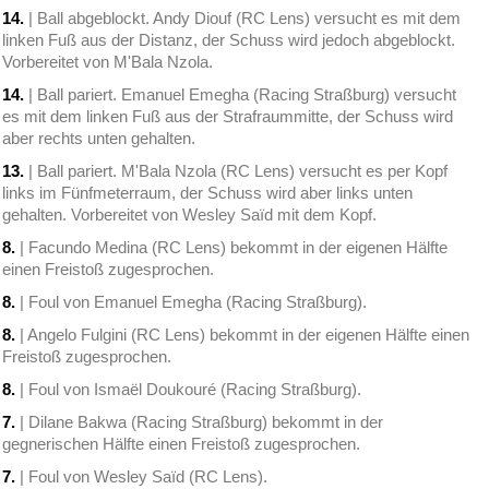
14.
| Ball abgeblockt. Andy Diouf (RC Lens) versucht es mit dem
linken Fuß aus der Distanz, der Schuss wird jedoch abgeblockt.
Vorbereitet von M'Bala Nzola.
14.
| Ball pariert. Emanuel Emegha (Racing Straßburg) versucht
es mit dem linken Fuß aus der Strafraummitte, der Schuss wird
aber rechts unten gehalten.
13.
| Ball pariert. M'Bala Nzola (RC Lens) versucht es per Kopf
links im Fünfmeterraum, der Schuss wird aber links unten
gehalten. Vorbereitet von Wesley Saïd mit dem Kopf.
8.
| Facundo Medina (RC Lens) bekommt in der eigenen Hälfte
einen Freistoß zugesprochen.
8.
| Foul von Emanuel Emegha (Racing Straßburg).
8.
| Angelo Fulgini (RC Lens) bekommt in der eigenen Hälfte einen
Freistoß zugesprochen.
8.
| Foul von Ismaël Doukouré (Racing Straßburg).
7.
| Dilane Bakwa (Racing Straßburg) bekommt in der
gegnerischen Hälfte einen Freistoß zugesprochen.
7.
| Foul von Wesley Saïd (RC Lens).