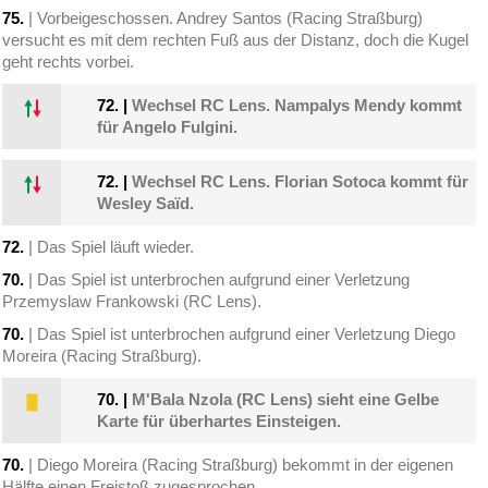
75.
| Vorbeigeschossen. Andrey Santos (Racing Straßburg)
versucht es mit dem rechten Fuß aus der Distanz, doch die Kugel
geht rechts vorbei.
72.
|
Wechsel RC Lens. Nampalys Mendy kommt
für Angelo Fulgini.
72.
|
Wechsel RC Lens. Florian Sotoca kommt für
Wesley Saïd.
72.
| Das Spiel läuft wieder.
70.
| Das Spiel ist unterbrochen aufgrund einer Verletzung
Przemyslaw Frankowski (RC Lens).
70.
| Das Spiel ist unterbrochen aufgrund einer Verletzung Diego
Moreira (Racing Straßburg).
70.
|
M'Bala Nzola (RC Lens) sieht eine Gelbe
Karte für überhartes Einsteigen.
70.
| Diego Moreira (Racing Straßburg) bekommt in der eigenen
Hälfte einen Freistoß zugesprochen.