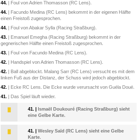
44.
| Foul von Adrien Thomasson (RC Lens).
44.
| Facundo Medina (RC Lens) bekommt in der eigenen Hälfte
einen Freistoß zugesprochen.
44.
| Foul von Abakar Sylla (Racing Straßburg).
43.
| Emanuel Emegha (Racing Straßburg) bekommt in der
gegnerischen Hälfte einen Freistoß zugesprochen.
43.
| Foul von Facundo Medina (RC Lens).
42.
| Handspiel von Adrien Thomasson (RC Lens).
42.
| Ball abgeblockt. Malang Sarr (RC Lens) versucht es mit dem
linken Fuß aus der Distanz, der Schuss wird jedoch abgeblockt.
42.
| Ecke RC Lens. Die Ecke wurde verursacht von Guéla Doué.
41.
| Das Spiel läuft wieder.
41.
|
Ismaël Doukouré (Racing Straßburg) sieht
eine Gelbe Karte.
41.
|
Wesley Saïd (RC Lens) sieht eine Gelbe
Karte.