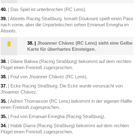
40.
| Das Spiel ist unterbrochen (RC Lens).
39.
| Abseits Racing Straßburg. Ismaël Doukouré spielt einen Pass
nach vorne, aber die Unparteiischen sehen Emanuel Emegha im
Abseits.
38.
|
Jhoanner Chávez (RC Lens) sieht eine Gelbe
Karte für überhartes Einsteigen.
38.
| Dilane Bakwa (Racing Straßburg) bekommt auf dem rechten
Flügel einen Freistoß zugesprochen.
38.
| Foul von Jhoanner Chávez (RC Lens).
37.
| Ecke Racing Straßburg. Die Ecke wurde verursacht von
Jhoanner Chávez.
35.
| Adrien Thomasson (RC Lens) bekommt in der eigenen Hälfte
einen Freistoß zugesprochen.
35.
| Foul von Emanuel Emegha (Racing Straßburg).
34.
| Habib Diarra (Racing Straßburg) bekommt auf dem rechten
Flügel einen Freistoß zugesprochen.