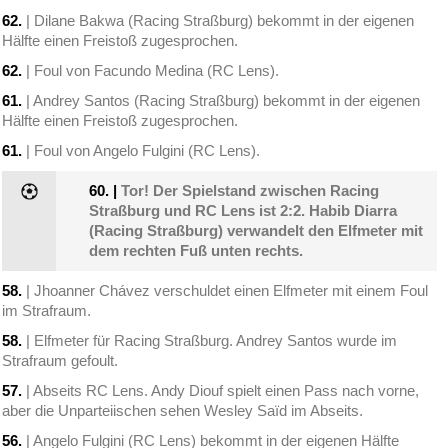
62.
| Dilane Bakwa (Racing Straßburg) bekommt in der eigenen
Hälfte einen Freistoß zugesprochen.
62.
| Foul von Facundo Medina (RC Lens).
61.
| Andrey Santos (Racing Straßburg) bekommt in der eigenen
Hälfte einen Freistoß zugesprochen.
61.
| Foul von Angelo Fulgini (RC Lens).
60.
|
Tor! Der Spielstand zwischen Racing
Straßburg und RC Lens ist 2:2. Habib Diarra
(Racing Straßburg) verwandelt den Elfmeter mit
dem rechten Fuß unten rechts.
58.
| Jhoanner Chávez verschuldet einen Elfmeter mit einem Foul
im Strafraum.
58.
| Elfmeter für Racing Straßburg. Andrey Santos wurde im
Strafraum gefoult.
57.
| Abseits RC Lens. Andy Diouf spielt einen Pass nach vorne,
aber die Unparteiischen sehen Wesley Saïd im Abseits.
56.
| Angelo Fulgini (RC Lens) bekommt in der eigenen Hälfte