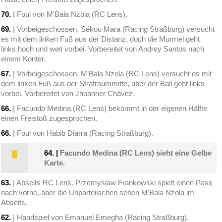
70.
| Foul von M'Bala Nzola (RC Lens).
69.
| Vorbeigeschossen. Sékou Mara (Racing Straßburg) versucht
es mit dem linken Fuß aus der Distanz, doch die Murmel geht
links hoch und weit vorbei. Vorbereitet von Andrey Santos nach
einem Konter.
67.
| Vorbeigeschossen. M'Bala Nzola (RC Lens) versucht es mit
dem linken Fuß aus der Strafraummitte, aber der Ball geht links
vorbei. Vorbereitet von Jhoanner Chávez.
66.
| Facundo Medina (RC Lens) bekommt in der eigenen Hälfte
einen Freistoß zugesprochen.
66.
| Foul von Habib Diarra (Racing Straßburg).
64.
|
Facundo Medina (RC Lens) sieht eine Gelbe
Karte.
63.
| Abseits RC Lens. Przemyslaw Frankowski spielt einen Pass
nach vorne, aber die Unparteiischen sehen M'Bala Nzola im
Abseits.
62.
| Handspiel von Emanuel Emegha (Racing Straßburg).