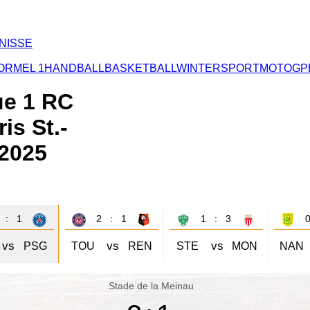
NISSE
ORMEL 1
HANDBALL
BASKETBALL
WINTERSPORT
MOTOGP
ue 1
RC
is St.-
.2025
 : 1
2 : 1
1 : 3
vs
vs
vs
PSG
TOU
REN
STE
MON
NAN
Stade de la Meinau