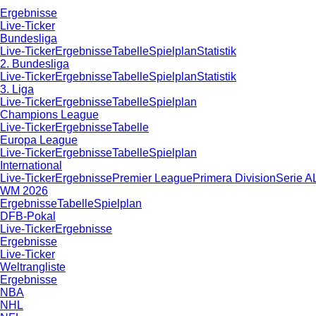
Ergebnisse
Live-Ticker
Bundesliga
Live-Ticker
Ergebnisse
Tabelle
Spielplan
Statistik
2. Bundesliga
Live-Ticker
Ergebnisse
Tabelle
Spielplan
Statistik
3. Liga
Live-Ticker
Ergebnisse
Tabelle
Spielplan
Champions League
Live-Ticker
Ergebnisse
Tabelle
Europa League
Live-Ticker
Ergebnisse
Tabelle
Spielplan
International
Live-Ticker
Ergebnisse
Premier League
Primera Division
Serie A
WM 2026
Ergebnisse
Tabelle
Spielplan
DFB-Pokal
Live-Ticker
Ergebnisse
Ergebnisse
Live-Ticker
Weltrangliste
Ergebnisse
NBA
NHL