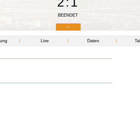
2:1
BEENDET
lung
Live
Daten
Ta