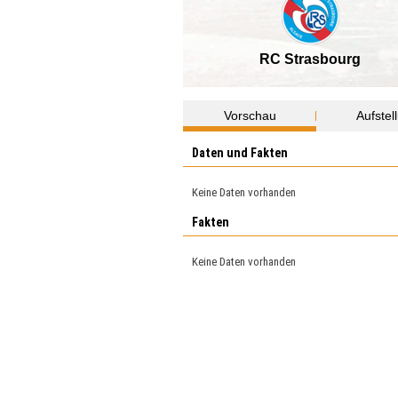
RC Strasbourg
Vorschau
Aufstel
Daten und Fakten
Keine Daten vorhanden
Fakten
Keine Daten vorhanden
Live-Ticker
Ergebnisse
Impressum
PRIVACY POLICY