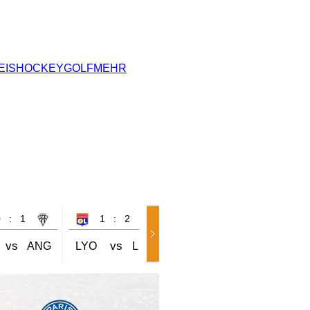
EISHOCKEY
GOLF
MEHR
0 : 1
1 : 2
1 : 0
vs
vs
vs
ANG
LYO
LEN
BRE
MON
AJA