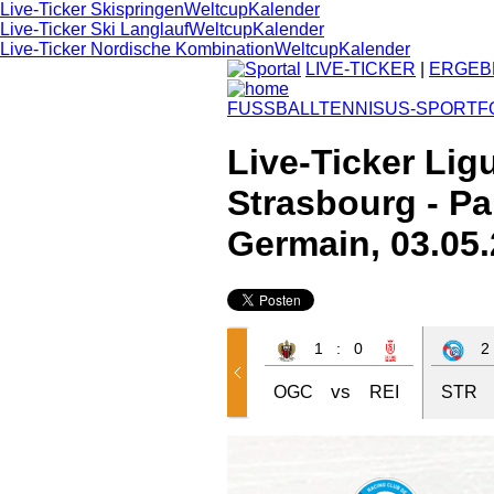
Live-Ticker Skispringen
Weltcup
Kalender
Live-Ticker Ski Langlauf
Weltcup
Kalender
Live-Ticker Nordische Kombination
Weltcup
Kalender
LIVE-TICKER
|
ERGEB
FUSSBALL
TENNIS
US-SPORT
F
Live-Ticker Lig
Strasbourg - Par
Germain, 03.05
1 : 0
2
vs
OGC
REI
STR