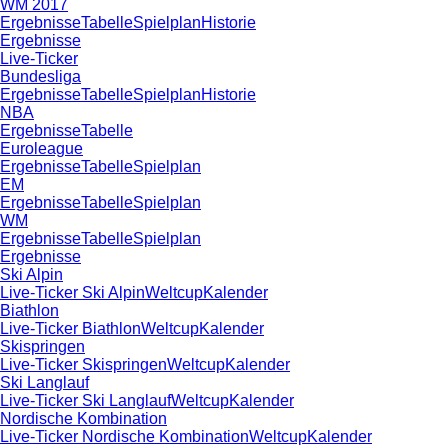
WM 2017
Ergebnisse
Tabelle
Spielplan
Historie
Ergebnisse
Live-Ticker
Bundesliga
Ergebnisse
Tabelle
Spielplan
Historie
NBA
Ergebnisse
Tabelle
Euroleague
Ergebnisse
Tabelle
Spielplan
EM
Ergebnisse
Tabelle
Spielplan
WM
Ergebnisse
Tabelle
Spielplan
Ergebnisse
Ski Alpin
Live-Ticker Ski Alpin
Weltcup
Kalender
Biathlon
Live-Ticker Biathlon
Weltcup
Kalender
Skispringen
Live-Ticker Skispringen
Weltcup
Kalender
Ski Langlauf
Live-Ticker Ski Langlauf
Weltcup
Kalender
Nordische Kombination
Live-Ticker Nordische Kombination
Weltcup
Kalender