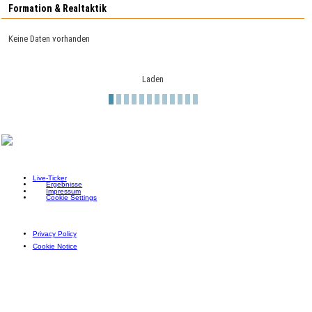
Formation & Realtaktik
Keine Daten vorhanden
Laden
Live-Ticker
Ergebnisse
Impressum
Cookie Settings
Privacy Policy
Cookie Notice