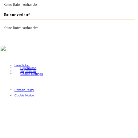
Keine Daten vorhanden
Saisonverlauf
Keine Daten vorhanden
Live-Ticker
Ergebnisse
Impressum
Cookie Settings
Privacy Policy
Cookie Notice