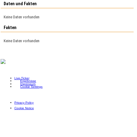
Daten und Fakten
Keine Daten vorhanden
Fakten
Keine Daten vorhanden
Live-Ticker
Ergebnisse
Impressum
Cookie Settings
Privacy Policy
Cookie Notice