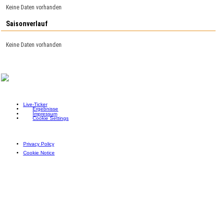
Keine Daten vorhanden
Saisonverlauf
Keine Daten vorhanden
Live-Ticker
Ergebnisse
Impressum
Cookie Settings
Privacy Policy
Cookie Notice