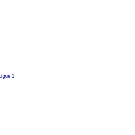
Ligue 1