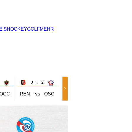
EISHOCKEY
GOLF
MEHR
0 : 2
vs
OGC
REN
OSC