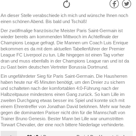
An dieser Stelle verabschiede ich mich und wünsche Ihnen noch
einen schönen Abend. Bis bald und Tschüß!
Der zwölfmalige französische Meister Paris Saint-Germain ist
wieder bereits am kommenden Mittwoch im Achtelfinale der
Champions League gefragt. Die Mannen um Coach Luis Enrique
bekommen es da mit dem aktuellen Tabellenführer der Premier
League FC Liverpool zu tun. Lille hingegen ist einen Tag vorher
dran und muss ebenfalls in der Champions League ran und ist da
zu Gast beim deutschen Vertreter Borussia Dortmund.
Ein ungefährdeter Sieg für Paris Saint-Germain. Die Hausherren
haben heute nur 45 Minuten benötigt, um den Dreier zu sichern
und schalteten nach der komfortablen 4:0-Führung nach der
Halbzeitpause mindestens einen Gang zurück. So kam Lille im
zweiten Durchgang etwas besser ins Spiel und konnte sich mit
einem Ehrentreffer von Jonathan David belohnen. Mehr war heute
gegen die dominanten Pariser nicht drin für die Mannschaft von
Trainer Bruno Genesio. Bester Mann bei Lille war unumstritten
Torwart Chevalier, der eine noch bittere Niederlage verhinderte.