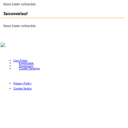
Keine Daten vorhanden
Saisonverlauf
Keine Daten vorhanden
Live-Ticker
Ergebnisse
Impressum
Cookie Settings
Privacy Policy
Cookie Notice