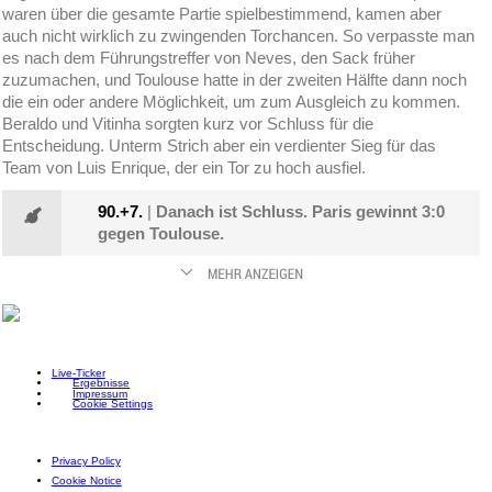
waren über die gesamte Partie spielbestimmend, kamen aber
auch nicht wirklich zu zwingenden Torchancen. So verpasste man
es nach dem Führungstreffer von Neves, den Sack früher
zuzumachen, und Toulouse hatte in der zweiten Hälfte dann noch
die ein oder andere Möglichkeit, um zum Ausgleich zu kommen.
Beraldo und Vitinha sorgten kurz vor Schluss für die
Entscheidung. Unterm Strich aber ein verdienter Sieg für das
Team von Luis Enrique, der ein Tor zu hoch ausfiel.
90.+7.
|
Danach ist Schluss. Paris gewinnt 3:0
gegen Toulouse.
Live-Ticker
Ergebnisse
Impressum
Cookie Settings
Privacy Policy
Cookie Notice