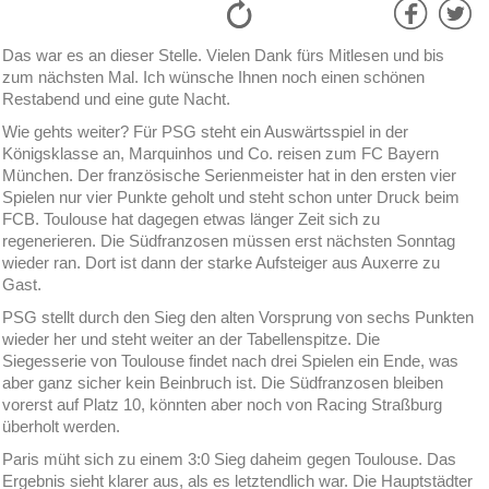
Das war es an dieser Stelle. Vielen Dank fürs Mitlesen und bis
zum nächsten Mal. Ich wünsche Ihnen noch einen schönen
Restabend und eine gute Nacht.
Wie gehts weiter? Für PSG steht ein Auswärtsspiel in der
Königsklasse an, Marquinhos und Co. reisen zum FC Bayern
München. Der französische Serienmeister hat in den ersten vier
Spielen nur vier Punkte geholt und steht schon unter Druck beim
FCB. Toulouse hat dagegen etwas länger Zeit sich zu
regenerieren. Die Südfranzosen müssen erst nächsten Sonntag
wieder ran. Dort ist dann der starke Aufsteiger aus Auxerre zu
Gast.
PSG stellt durch den Sieg den alten Vorsprung von sechs Punkten
wieder her und steht weiter an der Tabellenspitze. Die
Siegesserie von Toulouse findet nach drei Spielen ein Ende, was
aber ganz sicher kein Beinbruch ist. Die Südfranzosen bleiben
vorerst auf Platz 10, könnten aber noch von Racing Straßburg
überholt werden.
Paris müht sich zu einem 3:0 Sieg daheim gegen Toulouse. Das
Ergebnis sieht klarer aus, als es letztendlich war. Die Hauptstädter