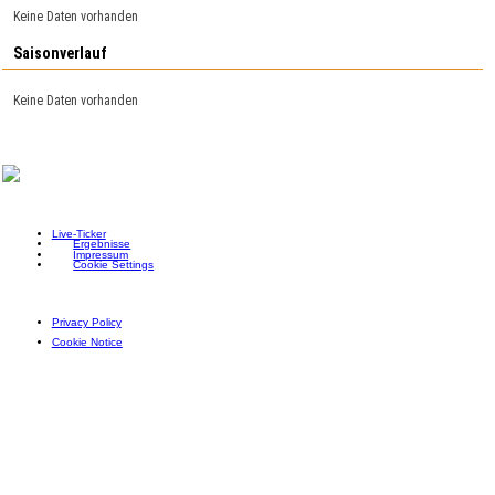
Keine Daten vorhanden
Saisonverlauf
Keine Daten vorhanden
Live-Ticker
Ergebnisse
Impressum
Cookie Settings
Privacy Policy
Cookie Notice