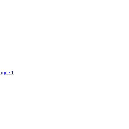
Ligue 1