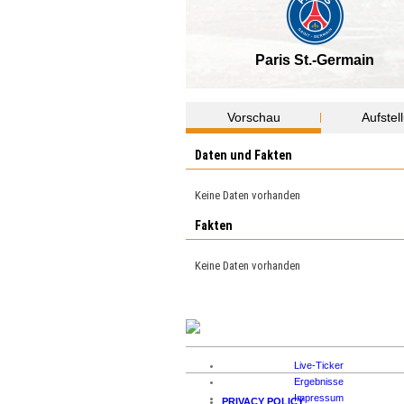
Paris St.-Germain
Vorschau
Aufstel
Daten und Fakten
Keine Daten vorhanden
Fakten
Keine Daten vorhanden
Live-Ticker
Ergebnisse
Impressum
PRIVACY POLICY