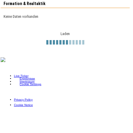
Formation & Realtaktik
Keine Daten vorhanden
Laden
Live-Ticker
Ergebnisse
Impressum
Cookie Settings
Privacy Policy
Cookie Notice