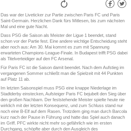
Das war der Liveticker zur Partie zwischen Paris FC und Paris
Saint-Germain. Herzlichen Dank fürs Mitlesen, bis zum nächsten
Mal und eine gute Nacht.
Dass PSG die Saison als Meister der Ligue 1 beendet, stand
schon vor der Partie fest. Eine andere wichtige Entscheidung steht
aber noch aus: Am 30. Mai kommt es zum mit Spannung
erwarteten Champions-League-Finale. In Budapest trifft PSG dabei
als Titelverteidiger auf den FC Arsenal.
Für Paris FC ist die Saison damit beendet. Nach dem Aufstieg im
vergangenen Sommer schließt man die Spielzeit mit 44 Punkten
auf Platz 11 ab.
Im letzten Saisonspiel muss PSG eine knappe Niederlage im
Stadtderby einstecken, Aufsteiger Paris FC bejubelt den Sieg über
den großen Nachbarn. Der feststehende Meister spielte heute nie
wirklich mit der letzten Konsequenz, und zum Schluss stand nur
noch eine B-Elf auf dem Rasen. Trotzdem ging man durch Barcola
kurz nach der Pause in Führung und hatte das Spiel auch danach
im Griff. PFC wirkte nicht mehr so gefährlich wie im ersten
Durchgang, schöpfte aber durch den Ausgleich des