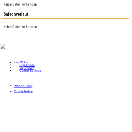
Keine Daten vorhanden
Saisonverlauf
Keine Daten vorhanden
Live-Ticker
Ergebnisse
Impressum
Cookie Settings
Privacy Policy
Cookie Notice