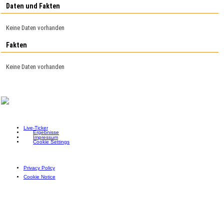
Daten und Fakten
Keine Daten vorhanden
Fakten
Keine Daten vorhanden
Live-Ticker
Ergebnisse
Impressum
Cookie Settings
Privacy Policy
Cookie Notice