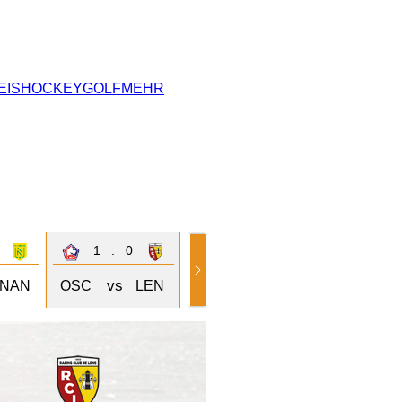
EISHOCKEY
GOLF
MEHR
1 : 0
vs
NAN
OSC
LEN