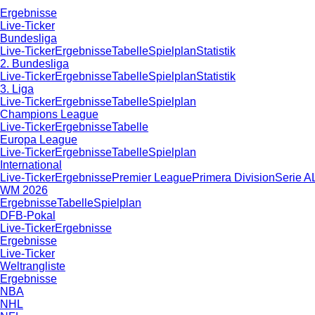
Ergebnisse
Live-Ticker
Bundesliga
Live-Ticker
Ergebnisse
Tabelle
Spielplan
Statistik
2. Bundesliga
Live-Ticker
Ergebnisse
Tabelle
Spielplan
Statistik
3. Liga
Live-Ticker
Ergebnisse
Tabelle
Spielplan
Champions League
Live-Ticker
Ergebnisse
Tabelle
Europa League
Live-Ticker
Ergebnisse
Tabelle
Spielplan
International
Live-Ticker
Ergebnisse
Premier League
Primera Division
Serie A
WM 2026
Ergebnisse
Tabelle
Spielplan
DFB-Pokal
Live-Ticker
Ergebnisse
Ergebnisse
Live-Ticker
Weltrangliste
Ergebnisse
NBA
NHL