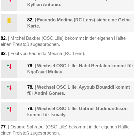
Kyllian Antonio.
82.
|
Facundo Medina (RC Lens) sieht eine Gelbe
Karte.
82.
| Mitchel Bakker (OSC Lille) bekommt in der eigenen Hälfte
einen Freistoß zugesprochen.
82.
| Foul von Facundo Medina (RC Lens).
78.
|
Wechsel OSC Lille. Nabil Bentaleb kommt für
Ngal'ayel Mukau.
78.
|
Wechsel OSC Lille. Ayyoub Bouaddi kommt
für André Gomes.
78.
|
Wechsel OSC Lille. Gabriel Gudmundsson
kommt für Ismaily.
77.
| Osame Sahraoui (OSC Lille) bekommt in der eigenen Hälfte
einen Freistoß zugesprochen.