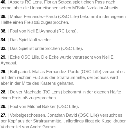
40.
| Abseits RC Lens. Florian Sotoca spielt einen Pass nach
vorne, aber die Unparteiischen sehen M'Bala Nzola im Abseits.
38.
| Matias Fernandez-Pardo (OSC Lille) bekommt in der eigenen
Hälfte einen Freistoß zugesprochen.
38.
| Foul von Neil El Aynaoui (RC Lens).
34.
| Das Spiel läuft wieder.
32.
| Das Spiel ist unterbrochen (OSC Lille).
29.
| Ecke OSC Lille. Die Ecke wurde verursacht von Neil El
Aynaoui.
29.
| Ball pariert. Matias Fernandez-Pardo (OSC Lille) versucht es
mit dem rechten Fuß aus der Strafraummitte, der Schuss wird
aber in der Mitte des Kastens gehalten.
28.
| Deiver Machado (RC Lens) bekommt in der eigenen Hälfte
einen Freistoß zugesprochen.
28.
| Foul von Mitchel Bakker (OSC Lille).
27.
| Vorbeigeschossen. Jonathan David (OSC Lille) versucht es
per Kopf aus der Strafraummitte, , allerdings fliegt die Kugel drüber.
Vorbereitet von André Gomes.