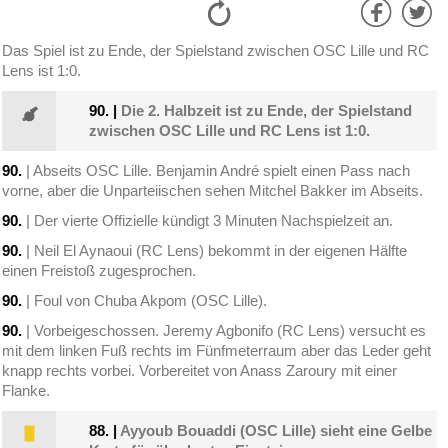
Das Spiel ist zu Ende, der Spielstand zwischen OSC Lille und RC
Lens ist 1:0.
90.
|
Die 2. Halbzeit ist zu Ende, der Spielstand
zwischen OSC Lille und RC Lens ist 1:0.
90.
| Abseits OSC Lille. Benjamin André spielt einen Pass nach
vorne, aber die Unparteiischen sehen Mitchel Bakker im Abseits.
90.
| Der vierte Offizielle kündigt 3 Minuten Nachspielzeit an.
90.
| Neil El Aynaoui (RC Lens) bekommt in der eigenen Hälfte
einen Freistoß zugesprochen.
90.
| Foul von Chuba Akpom (OSC Lille).
90.
| Vorbeigeschossen. Jeremy Agbonifo (RC Lens) versucht es
mit dem linken Fuß rechts im Fünfmeterraum aber das Leder geht
knapp rechts vorbei. Vorbereitet von Anass Zaroury mit einer
Flanke.
88.
|
Ayyoub Bouaddi (OSC Lille) sieht eine Gelbe