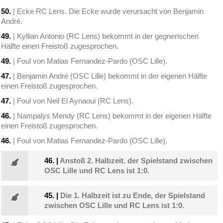
50.
| Ecke RC Lens. Die Ecke wurde verursacht von Benjamin
André.
49.
| Kyllian Antonio (RC Lens) bekommt in der gegnerischen
Hälfte einen Freistoß zugesprochen.
49.
| Foul von Matias Fernandez-Pardo (OSC Lille).
47.
| Benjamin André (OSC Lille) bekommt in der eigenen Hälfte
einen Freistoß zugesprochen.
47.
| Foul von Neil El Aynaoui (RC Lens).
46.
| Nampalys Mendy (RC Lens) bekommt in der eigenen Hälfte
einen Freistoß zugesprochen.
46.
| Foul von Matias Fernandez-Pardo (OSC Lille).
46.
|
Anstoß 2. Halbzeit. der Spielstand zwischen
OSC Lille und RC Lens ist 1:0.
45.
|
Die 1. Halbzeit ist zu Ende, der Spielstand
zwischen OSC Lille und RC Lens ist 1:0.