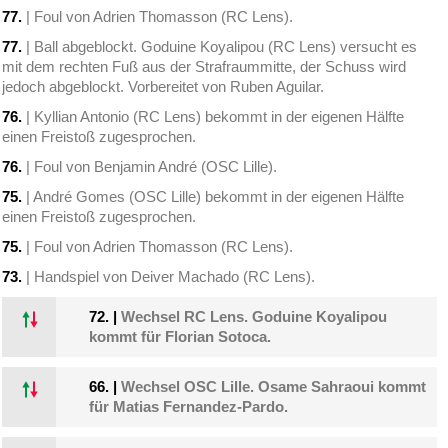
77.
| Foul von Adrien Thomasson (RC Lens).
77.
| Ball abgeblockt. Goduine Koyalipou (RC Lens) versucht es
mit dem rechten Fuß aus der Strafraummitte, der Schuss wird
jedoch abgeblockt. Vorbereitet von Ruben Aguilar.
76.
| Kyllian Antonio (RC Lens) bekommt in der eigenen Hälfte
einen Freistoß zugesprochen.
76.
| Foul von Benjamin André (OSC Lille).
75.
| André Gomes (OSC Lille) bekommt in der eigenen Hälfte
einen Freistoß zugesprochen.
75.
| Foul von Adrien Thomasson (RC Lens).
73.
| Handspiel von Deiver Machado (RC Lens).
72.
|
Wechsel RC Lens. Goduine Koyalipou
kommt für Florian Sotoca.
66.
|
Wechsel OSC Lille. Osame Sahraoui kommt
für Matias Fernandez-Pardo.