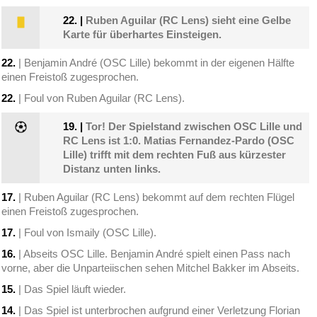
22.
|
Ruben Aguilar (RC Lens) sieht eine Gelbe
Karte für überhartes Einsteigen.
22.
| Benjamin André (OSC Lille) bekommt in der eigenen Hälfte
einen Freistoß zugesprochen.
22.
| Foul von Ruben Aguilar (RC Lens).
19.
|
Tor! Der Spielstand zwischen OSC Lille und
RC Lens ist 1:0. Matias Fernandez-Pardo (OSC
Lille) trifft mit dem rechten Fuß aus kürzester
Distanz unten links.
17.
| Ruben Aguilar (RC Lens) bekommt auf dem rechten Flügel
einen Freistoß zugesprochen.
17.
| Foul von Ismaily (OSC Lille).
16.
| Abseits OSC Lille. Benjamin André spielt einen Pass nach
vorne, aber die Unparteiischen sehen Mitchel Bakker im Abseits.
15.
| Das Spiel läuft wieder.
14.
| Das Spiel ist unterbrochen aufgrund einer Verletzung Florian