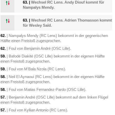
63.
|
Wechsel RC Lens. Andy Diouf kommt für
Nampalys Mendy.
63.
|
Wechsel RC Lens. Adrien Thomasson kommt
für Wesley Saïd.
62.
| Nampalys Mendy (RC Lens) bekommt in der gegnerischen
Hälfte einen Freistoß zugesprochen.
62.
| Foul von Benjamin André (OSC Lille).
59.
| Bafodé Diakité (OSC Lille) bekommt in der eigenen Hälfte
einen Freistoß zugesprochen.
59.
| Foul von M'Bala Nzola (RC Lens).
58.
| Neil El Aynaoui (RC Lens) bekommt in der eigenen Hälfte
einen Freistoß zugesprochen.
58.
| Foul von Matias Fernandez-Pardo (OSC Lille).
57.
| Benjamin André (OSC Lille) bekommt auf dem linken Flügel
einen Freistoß zugesprochen.
57.
| Foul von Kyllian Antonio (RC Lens).