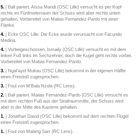
5.
| Ball pariert. Aïssa Mandi (OSC Lille) versucht es per Kopf
rechts im Fünfmeterraum der Schuss wird aber rechts unten
gehalten. Vorbereitet von Matias Fernandez-Pardo mit einer
Flanke.
4.
| Ecke OSC Lille. Die Ecke wurde verursacht von Facundo
Medina.
4.
| Vorbeigeschossen. Ismaily (OSC Lille) versucht es mit dem
linken Fuß links im Sechzehner, doch die Kugel geht rechts vorbei.
Vorbereitet von Matias Fernandez-Pardo.
3.
| Ngal'ayel Mukau (OSC Lille) bekommt in der eigenen Hälfte
einen Freistoß zugesprochen.
3.
| Foul von M'Bala Nzola (RC Lens).
2.
| Ball pariert. Matias Fernandez-Pardo (OSC Lille) versucht es
mit dem rechten Fuß aus der Strafraummitte, der Schuss wird
aber in der Mitte des Kastens gehalten.
1.
| Jonathan David (OSC Lille) bekommt auf dem rechten Flügel
einen Freistoß zugesprochen.
1.
| Foul von Malang Sarr (RC Lens).