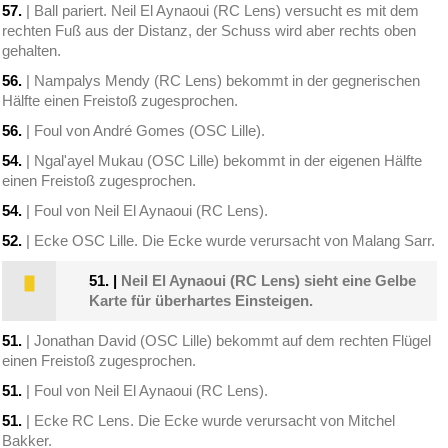
57.
| Ball pariert. Neil El Aynaoui (RC Lens) versucht es mit dem
rechten Fuß aus der Distanz, der Schuss wird aber rechts oben
gehalten.
56.
| Nampalys Mendy (RC Lens) bekommt in der gegnerischen
Hälfte einen Freistoß zugesprochen.
56.
| Foul von André Gomes (OSC Lille).
54.
| Ngal'ayel Mukau (OSC Lille) bekommt in der eigenen Hälfte
einen Freistoß zugesprochen.
54.
| Foul von Neil El Aynaoui (RC Lens).
52.
| Ecke OSC Lille. Die Ecke wurde verursacht von Malang Sarr.
51.
|
Neil El Aynaoui (RC Lens) sieht eine Gelbe
Karte für überhartes Einsteigen.
51.
| Jonathan David (OSC Lille) bekommt auf dem rechten Flügel
einen Freistoß zugesprochen.
51.
| Foul von Neil El Aynaoui (RC Lens).
51.
| Ecke RC Lens. Die Ecke wurde verursacht von Mitchel
Bakker.