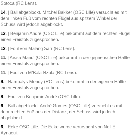
Sotoca (RC Lens).
14.
| Ball abgeblockt. Mitchel Bakker (OSC Lille) versucht es mit
dem linken Fuß vom rechten Flügel aus spitzem Winkel der
Schuss wird jedoch abgeblockt.
12.
| Benjamin André (OSC Lille) bekommt auf dem rechten Flügel
einen Freistoß zugesprochen.
12.
| Foul von Malang Sarr (RC Lens).
11.
| Aïssa Mandi (OSC Lille) bekommt in der gegnerischen Hälfte
einen Freistoß zugesprochen.
11.
| Foul von M'Bala Nzola (RC Lens).
8.
| Nampalys Mendy (RC Lens) bekommt in der eigenen Hälfte
einen Freistoß zugesprochen.
8.
| Foul von Benjamin André (OSC Lille).
6.
| Ball abgeblockt. André Gomes (OSC Lille) versucht es mit
dem rechten Fuß aus der Distanz, der Schuss wird jedoch
abgeblockt.
6.
| Ecke OSC Lille. Die Ecke wurde verursacht von Neil El
Aynaoui.