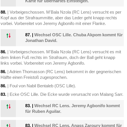
Karte für überhartes Einsteigen.
88.
| Vorbeigeschossen. M'Bala Nzola (RC Lens) versucht es per
Kopf aus der Strafraummitte, aber das Leder geht knapp rechts
vorbei. Vorbereitet von Jeremy Agbonifo mit einer Flanke.
87.
|
Wechsel OSC Lille. Chuba Akpom kommt für
Jonathan David.
86.
| Vorbeigeschossen. M'Bala Nzola (RC Lens) versucht es mit
dem linken Fuß rechts im Strafraum, doch der Ball geht knapp
links vorbei. Vorbereitet von Jeremy Agbonifo.
86.
| Adrien Thomasson (RC Lens) bekommt in der gegnerischen
Hälfte einen Freistoß zugesprochen.
86.
| Foul von Nabil Bentaleb (OSC Lille).
83.
| Ecke OSC Lille. Die Ecke wurde verursacht von Malang Sarr.
83.
|
Wechsel RC Lens. Jeremy Agbonifo kommt
für Ruben Aguilar.
83.
|
Wechsel RC Lens. Anass Zaroury kommt für