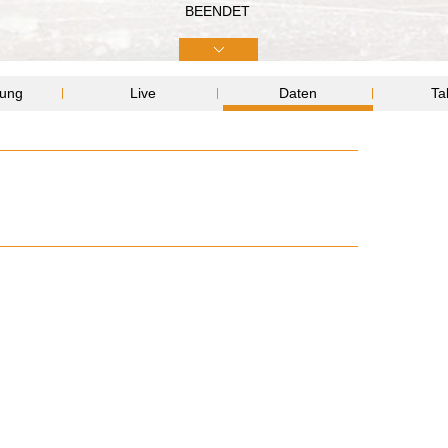
BEENDET
lung
Live
Daten
Ta