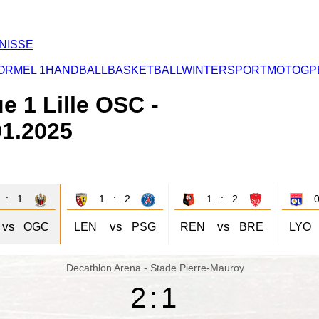
NISSE
ORMEL 1
HANDBALL
BASKETBALL
WINTERSPORT
MOTOGP
ue 1
Lille OSC -
01.2025
 : 1
1 : 2
1 : 2
vs
vs
vs
OGC
LEN
PSG
REN
BRE
LYO
Decathlon Arena - Stade Pierre-Mauroy
2:1