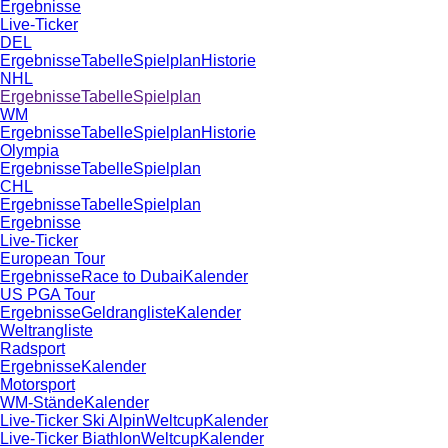
Ergebnisse
Live-Ticker
DEL
Ergebnisse
Tabelle
Spielplan
Historie
NHL
Ergebnisse
Tabelle
Spielplan
WM
Ergebnisse
Tabelle
Spielplan
Historie
Olympia
Ergebnisse
Tabelle
Spielplan
CHL
Ergebnisse
Tabelle
Spielplan
Ergebnisse
Live-Ticker
European Tour
Ergebnisse
Race to Dubai
Kalender
US PGA Tour
Ergebnisse
Geldrangliste
Kalender
Weltrangliste
Radsport
Ergebnisse
Kalender
Motorsport
WM-Stände
Kalender
Live-Ticker Ski Alpin
Weltcup
Kalender
Live-Ticker Biathlon
Weltcup
Kalender