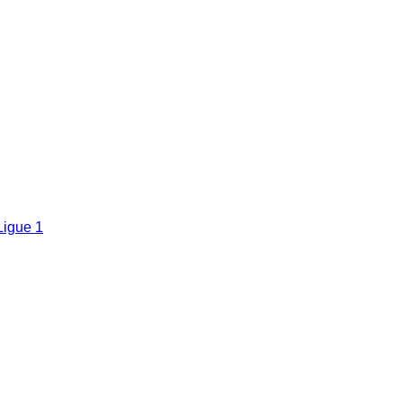
Ligue 1