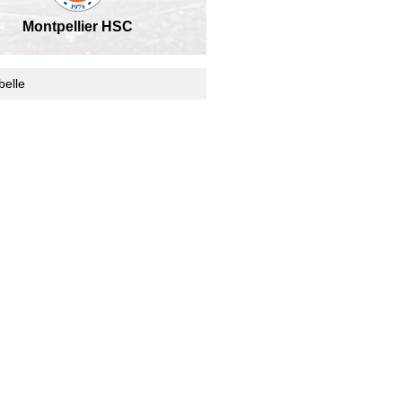
Montpellier HSC
belle