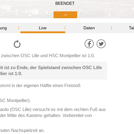
BEENDET
lung
Live
Daten
Ta
d zwischen OSC Lille und HSC Montpellier ist 1:0.
eit ist zu Ende, der Spielstand zwischen OSC Lille
er ist 1:0.
mmt in der eigenen Hälfte einen Freistoß
 Montpellier).
Pardo (OSC Lille) versucht es mit dem rechten Fuß aus
der Mitte des Kastens gehalten. Vorbereitet von
inuten Nachspielzeit an.