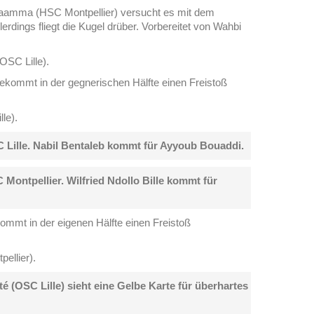
amma (HSC Montpellier) versucht es mit dem
lerdings fliegt die Kugel drüber. Vorbereitet von Wahbi
OSC Lille).
bekommt in der gegnerischen Hälfte einen Freistoß
le).
Lille. Nabil Bentaleb kommt für Ayyoub Bouaddi.
Montpellier. Wilfried Ndollo Bille kommt für
ommt in der eigenen Hälfte einen Freistoß
ellier).
té (OSC Lille) sieht eine Gelbe Karte für überhartes