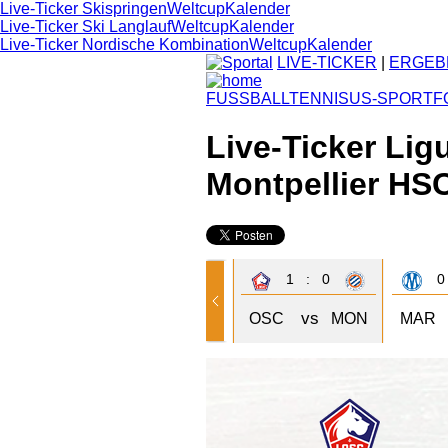
Live-Ticker Skispringen
Weltcup
Kalender
Live-Ticker Ski Langlauf
Weltcup
Kalender
Live-Ticker Nordische Kombination
Weltcup
Kalender
LIVE-TICKER
|
ERGEB
FUSSBALL
TENNIS
US-SPORT
F
Live-Ticker Lig
Montpellier HSC
 : 1
1 : 4
1 : 0
0
vs
vs
vs
MON
REN
PSG
OSC
MON
MAR