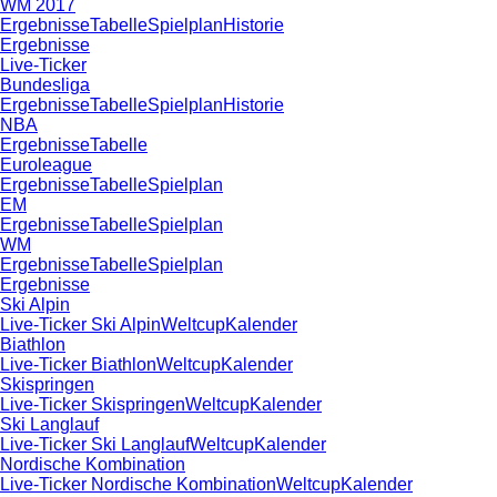
WM 2017
Ergebnisse
Tabelle
Spielplan
Historie
Ergebnisse
Live-Ticker
Bundesliga
Ergebnisse
Tabelle
Spielplan
Historie
NBA
Ergebnisse
Tabelle
Euroleague
Ergebnisse
Tabelle
Spielplan
EM
Ergebnisse
Tabelle
Spielplan
WM
Ergebnisse
Tabelle
Spielplan
Ergebnisse
Ski Alpin
Live-Ticker Ski Alpin
Weltcup
Kalender
Biathlon
Live-Ticker Biathlon
Weltcup
Kalender
Skispringen
Live-Ticker Skispringen
Weltcup
Kalender
Ski Langlauf
Live-Ticker Ski Langlauf
Weltcup
Kalender
Nordische Kombination
Live-Ticker Nordische Kombination
Weltcup
Kalender