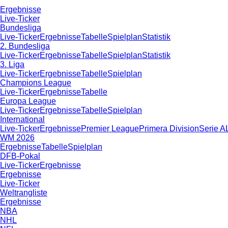
Ergebnisse
Live-Ticker
Bundesliga
Live-Ticker
Ergebnisse
Tabelle
Spielplan
Statistik
2. Bundesliga
Live-Ticker
Ergebnisse
Tabelle
Spielplan
Statistik
3. Liga
Live-Ticker
Ergebnisse
Tabelle
Spielplan
Champions League
Live-Ticker
Ergebnisse
Tabelle
Europa League
Live-Ticker
Ergebnisse
Tabelle
Spielplan
International
Live-Ticker
Ergebnisse
Premier League
Primera Division
Serie A
WM 2026
Ergebnisse
Tabelle
Spielplan
DFB-Pokal
Live-Ticker
Ergebnisse
Ergebnisse
Live-Ticker
Weltrangliste
Ergebnisse
NBA
NHL