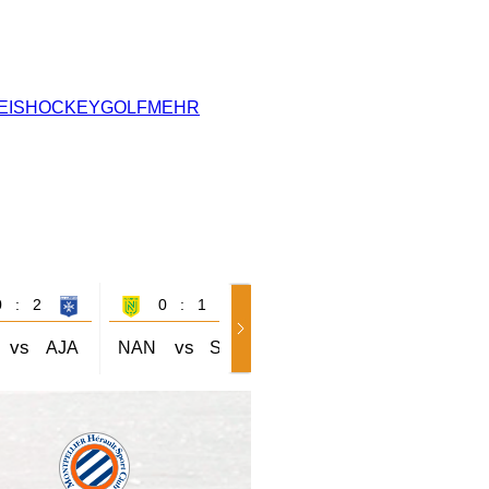
EISHOCKEY
GOLF
MEHR
0 : 2
0 : 1
0 : 2
vs
vs
vs
AJA
NAN
STR
OGC
LYO