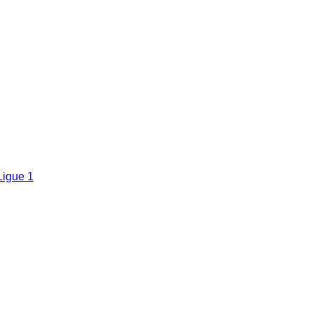
Ligue 1