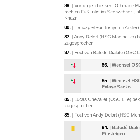
89.
| Vorbeigeschossen. Othmane Ma
rechten Fuß links im Sechzehner, , al
Khazri.
88.
| Handspiel von Benjamin André (
87.
| Andy Delort (HSC Montpellier) 
zugesprochen.
87.
| Foul von Bafodé Diakité (OSC Lil
86.
|
Wechsel OSC 
85.
|
Wechsel HSC 
Falaye Sacko.
85.
| Lucas Chevalier (OSC Lille) bek
zugesprochen.
85.
| Foul von Andy Delort (HSC Montp
84.
|
Bafodé Diaki
Einsteigen.