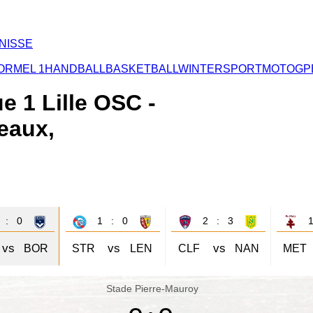
NISSE
ORMEL 1
HANDBALL
BASKETBALL
WINTERSPORT
MOTOGP
ue 1
Lille OSC -
eaux,
 : 0
1 : 0
2 : 3
vs
vs
vs
BOR
STR
LEN
CLF
NAN
MET
Stade Pierre-Mauroy