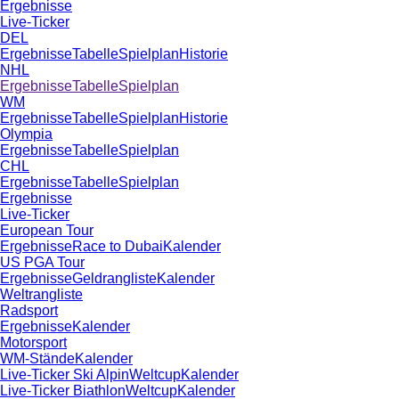
Ergebnisse
Live-Ticker
DEL
Ergebnisse
Tabelle
Spielplan
Historie
NHL
Ergebnisse
Tabelle
Spielplan
WM
Ergebnisse
Tabelle
Spielplan
Historie
Olympia
Ergebnisse
Tabelle
Spielplan
CHL
Ergebnisse
Tabelle
Spielplan
Ergebnisse
Live-Ticker
European Tour
Ergebnisse
Race to Dubai
Kalender
US PGA Tour
Ergebnisse
Geldrangliste
Kalender
Weltrangliste
Radsport
Ergebnisse
Kalender
Motorsport
WM-Stände
Kalender
Live-Ticker Ski Alpin
Weltcup
Kalender
Live-Ticker Biathlon
Weltcup
Kalender