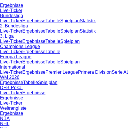
Ergebnisse
Live-Ticker
Bundesliga
Live-Ticker
Ergebnisse
Tabelle
Spielplan
Statistik
2. Bundesliga
Live-Ticker
Ergebnisse
Tabelle
Spielplan
Statistik
3. Liga
Live-Ticker
Ergebnisse
Tabelle
Spielplan
Champions League
Live-Ticker
Ergebnisse
Tabelle
Europa League
Live-Ticker
Ergebnisse
Tabelle
Spielplan
International
Live-Ticker
Ergebnisse
Premier League
Primera Division
Serie A
WM 2026
Ergebnisse
Tabelle
Spielplan
DFB-Pokal
Live-Ticker
Ergebnisse
Ergebnisse
Live-Ticker
Weltrangliste
Ergebnisse
NBA
NHL