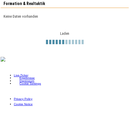
Formation & Realtaktik
Keine Daten vorhanden
Laden
Live-Ticker
Ergebnisse
Impressum
Cookie Settings
Privacy Policy
Cookie Notice