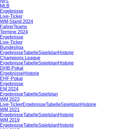
NFL
MLB
Ergebnisse
Live-Ticker
WM-Stand 2024
Fahrer
Teams
Termine 2024
Ergebnisse
Live-Ticker
Bundesliga
Ergebnisse
Tabelle
Spielplan
Historie
Champions League
Ergebnisse
Tabelle
Spielplan
Historie
DHB-Pokal
Ergebnisse
Historie
EHF-Pokal
Ergebnisse
EM 2024
Ergebnisse
Tabelle
Spielplan
WM 2023
Live-Ticker
Ergebnisse
Tabelle
Spielplan
Historie
WM 2021
Ergebnisse
Tabelle
Spielplan
Historie
WM 2019
Ergebnisse
Tabelle
Spielplan
Historie