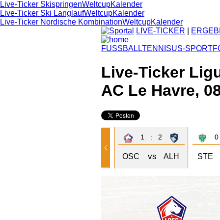
Live-Ticker Skispringen
Weltcup
Kalender
Live-Ticker Ski Langlauf
Weltcup
Kalender
Live-Ticker Nordische Kombination
Weltcup
Kalender
LIVE-TICKER
|
ERGEB
FUSSBALL
TENNIS
US-SPORT
F
Live-Ticker Lig
AC Le Havre, 08
 : 1
2 : 0
1 : 2
0
vs
vs
vs
MON
OGC
LEN
OSC
ALH
STE