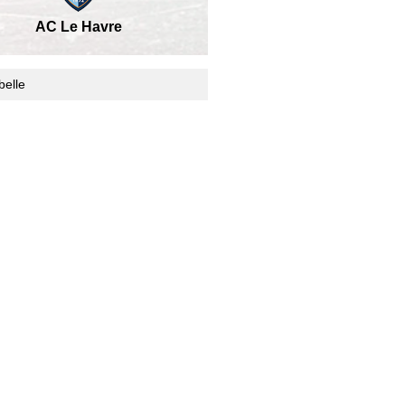
AC Le Havre
belle