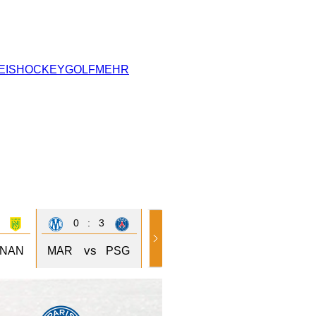
EISHOCKEY
GOLF
MEHR
0 : 3
vs
NAN
MAR
PSG