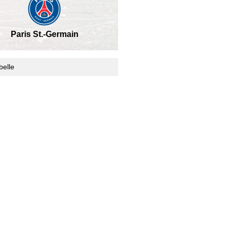
Paris St.-Germain
belle