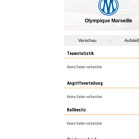
Olympique Marseille
Vorschau
Aufstel
Teamstatistik
Keine Daten vorhanden
Angriffsverteilung
Keine Daten vorhanden
Ballbesitz
Keine Daten vorhanden