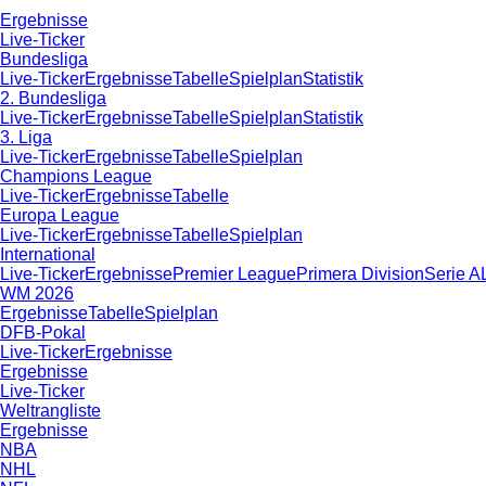
Ergebnisse
Live-Ticker
Bundesliga
Live-Ticker
Ergebnisse
Tabelle
Spielplan
Statistik
2. Bundesliga
Live-Ticker
Ergebnisse
Tabelle
Spielplan
Statistik
3. Liga
Live-Ticker
Ergebnisse
Tabelle
Spielplan
Champions League
Live-Ticker
Ergebnisse
Tabelle
Europa League
Live-Ticker
Ergebnisse
Tabelle
Spielplan
International
Live-Ticker
Ergebnisse
Premier League
Primera Division
Serie A
WM 2026
Ergebnisse
Tabelle
Spielplan
DFB-Pokal
Live-Ticker
Ergebnisse
Ergebnisse
Live-Ticker
Weltrangliste
Ergebnisse
NBA
NHL