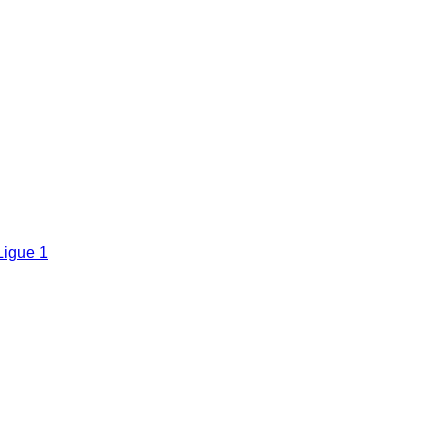
Ligue 1