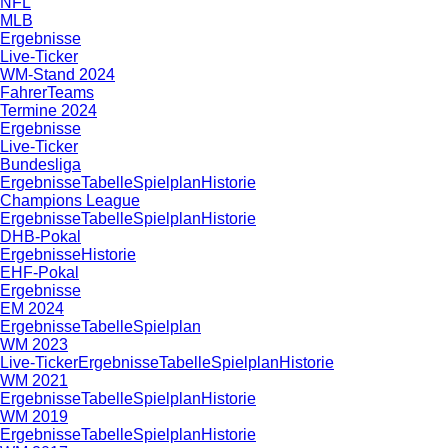
NFL
MLB
Ergebnisse
Live-Ticker
WM-Stand 2024
Fahrer
Teams
Termine 2024
Ergebnisse
Live-Ticker
Bundesliga
Ergebnisse
Tabelle
Spielplan
Historie
Champions League
Ergebnisse
Tabelle
Spielplan
Historie
DHB-Pokal
Ergebnisse
Historie
EHF-Pokal
Ergebnisse
EM 2024
Ergebnisse
Tabelle
Spielplan
WM 2023
Live-Ticker
Ergebnisse
Tabelle
Spielplan
Historie
WM 2021
Ergebnisse
Tabelle
Spielplan
Historie
WM 2019
Ergebnisse
Tabelle
Spielplan
Historie