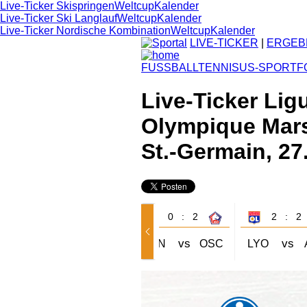
Live-Ticker Skispringen
Weltcup
Kalender
Live-Ticker Ski Langlauf
Weltcup
Kalender
Live-Ticker Nordische Kombination
Weltcup
Kalender
LIVE-TICKER
|
ERGEB
FUSSBALL
TENNIS
US-SPORT
F
Live-Ticker Lig
Olympique Marse
St.-Germain, 27
1 : 2
0 : 2
2 : 2
vs
vs
vs
STE
REI
BRE
LEN
OSC
LYO