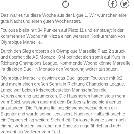
Das war es für diese Woche aus der Ligue 1. Wir wünschen eine
gute Nacht und einen guten Wochenstart.
Toulouse bleibt mit 34 Punkten auf Platz 11 und empfängt in der
kommenden Woche mit Nizza einen weiteren Konkurrenten von
Olympique Marseille.
Durch den Sieg erobert sich Olympique Marseille Platz 2 zurück
und überholt die AS Monaco. OM befindet sich somit auf Kurs in
Richtung Champions League. Kommende Woche könnte Marseille
im direkten Duell in Monaco den Vorsprung weiter ausbauen.
Olympique Marseille gewinnt das Duell gegen Toulouse mit 3:2
und macht einen großen Schritt in Richtung Champions League.
Lange war beiden krisengebeutelten Mannschaften die
Verunsicherung anzumerken. Die Hausherren hatten stets mehr
vom Spiel, wussten aber mit dem Ballbesitz lange nicht genug
anzufangen. Die Führung fiel bezeichnenderweise durch ein
Eigentor und wurde schnell egalisiert. Nach der Halbzeit brachte
ein Doppelschlag weitere Sicherheit. Toulouse konnte zwar noch
einmal verkürzen, war aber am Ende zu ungefährlich und geht
verdient als Verlierer vom Feld.