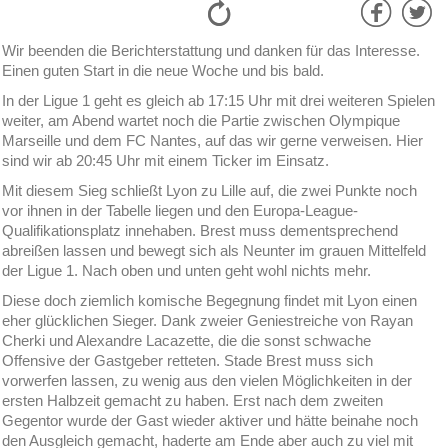
Wir beenden die Berichterstattung und danken für das Interesse.
Einen guten Start in die neue Woche und bis bald.
In der Ligue 1 geht es gleich ab 17:15 Uhr mit drei weiteren Spielen
weiter, am Abend wartet noch die Partie zwischen Olympique
Marseille und dem FC Nantes, auf das wir gerne verweisen. Hier
sind wir ab 20:45 Uhr mit einem Ticker im Einsatz.
Mit diesem Sieg schließt Lyon zu Lille auf, die zwei Punkte noch
vor ihnen in der Tabelle liegen und den Europa-League-
Qualifikationsplatz innehaben. Brest muss dementsprechend
abreißen lassen und bewegt sich als Neunter im grauen Mittelfeld
der Ligue 1. Nach oben und unten geht wohl nichts mehr.
Diese doch ziemlich komische Begegnung findet mit Lyon einen
eher glücklichen Sieger. Dank zweier Geniestreiche von Rayan
Cherki und Alexandre Lacazette, die die sonst schwache
Offensive der Gastgeber retteten. Stade Brest muss sich
vorwerfen lassen, zu wenig aus den vielen Möglichkeiten in der
ersten Halbzeit gemacht zu haben. Erst nach dem zweiten
Gegentor wurde der Gast wieder aktiver und hätte beinahe noch
den Ausgleich gemacht, haderte am Ende aber auch zu viel mit