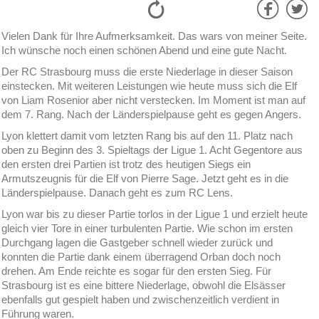
Vielen Dank für Ihre Aufmerksamkeit. Das wars von meiner Seite.
Ich wünsche noch einen schönen Abend und eine gute Nacht.
Der RC Strasbourg muss die erste Niederlage in dieser Saison
einstecken. Mit weiteren Leistungen wie heute muss sich die Elf
von Liam Rosenior aber nicht verstecken. Im Moment ist man auf
dem 7. Rang. Nach der Länderspielpause geht es gegen Angers.
Lyon klettert damit vom letzten Rang bis auf den 11. Platz nach
oben zu Beginn des 3. Spieltags der Ligue 1. Acht Gegentore aus
den ersten drei Partien ist trotz des heutigen Siegs ein
Armutszeugnis für die Elf von Pierre Sage. Jetzt geht es in die
Länderspielpause. Danach geht es zum RC Lens.
Lyon war bis zu dieser Partie torlos in der Ligue 1 und erzielt heute
gleich vier Tore in einer turbulenten Partie. Wie schon im ersten
Durchgang lagen die Gastgeber schnell wieder zurück und
konnten die Partie dank einem überragend Orban doch noch
drehen. Am Ende reichte es sogar für den ersten Sieg. Für
Strasbourg ist es eine bittere Niederlage, obwohl die Elsässer
ebenfalls gut gespielt haben und zwischenzeitlich verdient in
Führung waren.