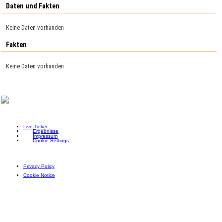
Daten und Fakten
Keine Daten vorhanden
Fakten
Keine Daten vorhanden
Live-Ticker
Ergebnisse
Impressum
Cookie Settings
Privacy Policy
Cookie Notice