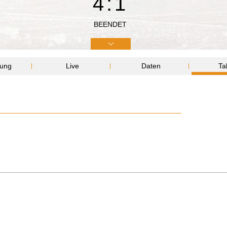
4:1
BEENDET
lung
Live
Daten
Ta