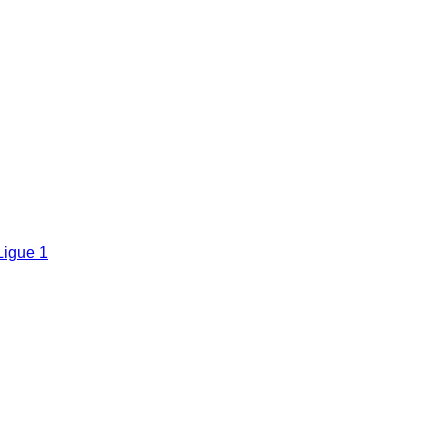
Ligue 1