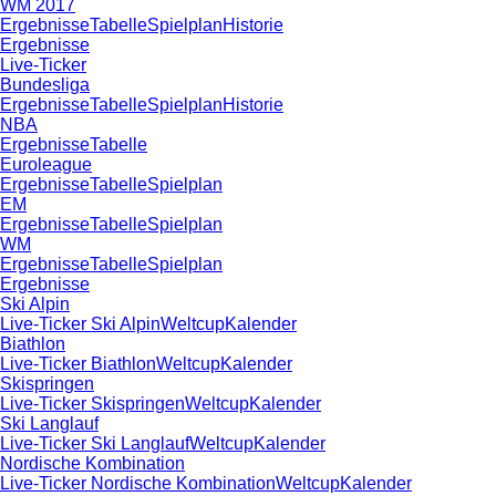
WM 2017
Ergebnisse
Tabelle
Spielplan
Historie
Ergebnisse
Live-Ticker
Bundesliga
Ergebnisse
Tabelle
Spielplan
Historie
NBA
Ergebnisse
Tabelle
Euroleague
Ergebnisse
Tabelle
Spielplan
EM
Ergebnisse
Tabelle
Spielplan
WM
Ergebnisse
Tabelle
Spielplan
Ergebnisse
Ski Alpin
Live-Ticker Ski Alpin
Weltcup
Kalender
Biathlon
Live-Ticker Biathlon
Weltcup
Kalender
Skispringen
Live-Ticker Skispringen
Weltcup
Kalender
Ski Langlauf
Live-Ticker Ski Langlauf
Weltcup
Kalender
Nordische Kombination
Live-Ticker Nordische Kombination
Weltcup
Kalender