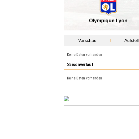
Olympique Lyon
Vorschau
Aufstel
Keine Daten vorhanden
Saisonverlauf
Keine Daten vorhanden
Live-Ticker
Ergebnisse
Impressum
PRIVACY POLICY
Cookie Settings
COOKIE NOTICE