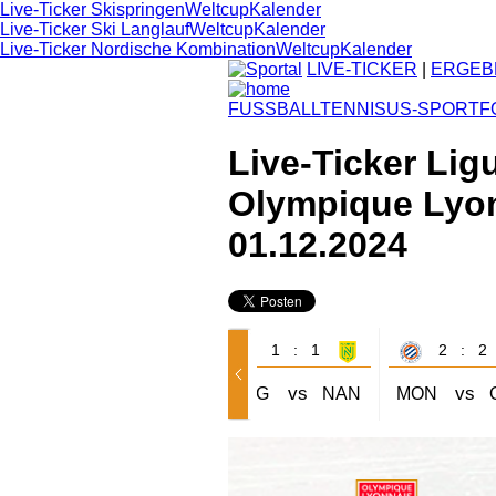
Live-Ticker Skispringen
Weltcup
Kalender
Live-Ticker Ski Langlauf
Weltcup
Kalender
Live-Ticker Nordische Kombination
Weltcup
Kalender
LIVE-TICKER
|
ERGEB
FUSSBALL
TENNIS
US-SPORT
F
Live-Ticker Lig
Olympique Lyon
01.12.2024
3 : 1
1 : 1
2 : 2
vs
vs
vs
STE
BRE
STR
PSG
NAN
MON