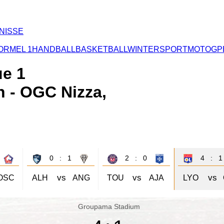
NISSE
ORMEL 1
HANDBALL
BASKETBALL
WINTERSPORT
MOTOGP
ue 1
 - OGC Nizza,
0 : 1
2 : 0
4 : 1
vs
vs
vs
OSC
ALH
ANG
TOU
AJA
LYO
Groupama Stadium