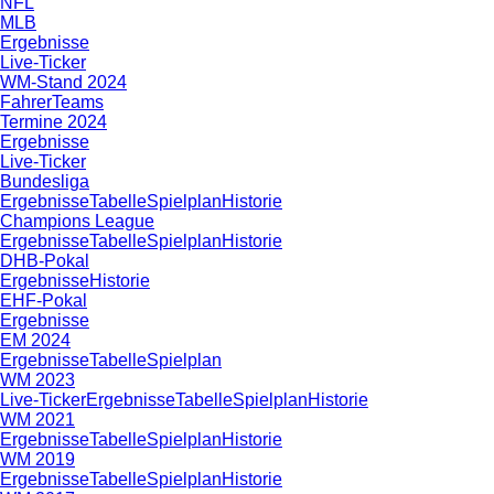
NFL
MLB
Ergebnisse
Live-Ticker
WM-Stand 2024
Fahrer
Teams
Termine 2024
Ergebnisse
Live-Ticker
Bundesliga
Ergebnisse
Tabelle
Spielplan
Historie
Champions League
Ergebnisse
Tabelle
Spielplan
Historie
DHB-Pokal
Ergebnisse
Historie
EHF-Pokal
Ergebnisse
EM 2024
Ergebnisse
Tabelle
Spielplan
WM 2023
Live-Ticker
Ergebnisse
Tabelle
Spielplan
Historie
WM 2021
Ergebnisse
Tabelle
Spielplan
Historie
WM 2019
Ergebnisse
Tabelle
Spielplan
Historie