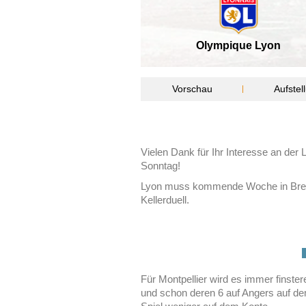
Olympique Lyon
Vorschau
Aufstel
Vielen Dank für Ihr Interesse an der 
Sonntag!
Lyon muss kommende Woche in Brest
Kellerduell.
Für Montpellier wird es immer finster
und schon deren 6 auf Angers auf d