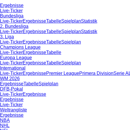
Ergebnisse
Live-Ticker
Bundesliga
Live-Ticker
Ergebnisse
Tabelle
Spielplan
Statistik
2. Bundesliga
Live-Ticker
Ergebnisse
Tabelle
Spielplan
Statistik
3. Liga
Live-Ticker
Ergebnisse
Tabelle
Spielplan
Champions League
Live-Ticker
Ergebnisse
Tabelle
Europa League
Live-Ticker
Ergebnisse
Tabelle
Spielplan
International
Live-Ticker
Ergebnisse
Premier League
Primera Division
Serie A
WM 2026
Ergebnisse
Tabelle
Spielplan
DFB-Pokal
Live-Ticker
Ergebnisse
Ergebnisse
Live-Ticker
Weltrangliste
Ergebnisse
NBA
NHL