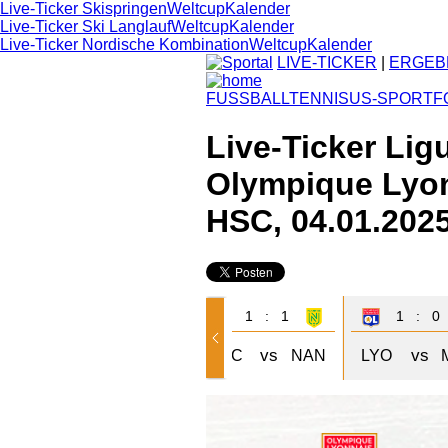
Live-Ticker Skispringen
Weltcup
Kalender
Live-Ticker Ski Langlauf
Weltcup
Kalender
Live-Ticker Nordische Kombination
Weltcup
Kalender
LIVE-TICKER
|
ERGEB
FUSSBALL
TENNIS
US-SPORT
F
Live-Ticker Lig
Olympique Lyon
HSC, 04.01.202
3 : 1
1 : 1
1 : 0
vs
vs
vs
REN
STE
REI
OSC
NAN
LYO