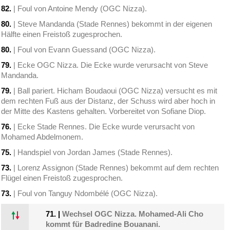
82.
| Foul von Antoine Mendy (OGC Nizza).
80.
| Steve Mandanda (Stade Rennes) bekommt in der eigenen
Hälfte einen Freistoß zugesprochen.
80.
| Foul von Evann Guessand (OGC Nizza).
79.
| Ecke OGC Nizza. Die Ecke wurde verursacht von Steve
Mandanda.
79.
| Ball pariert. Hicham Boudaoui (OGC Nizza) versucht es mit
dem rechten Fuß aus der Distanz, der Schuss wird aber hoch in
der Mitte des Kastens gehalten. Vorbereitet von Sofiane Diop.
76.
| Ecke Stade Rennes. Die Ecke wurde verursacht von
Mohamed Abdelmonem.
75.
| Handspiel von Jordan James (Stade Rennes).
73.
| Lorenz Assignon (Stade Rennes) bekommt auf dem rechten
Flügel einen Freistoß zugesprochen.
73.
| Foul von Tanguy Ndombélé (OGC Nizza).
71.
|
Wechsel OGC Nizza. Mohamed-Ali Cho
kommt für Badredine Bouanani.