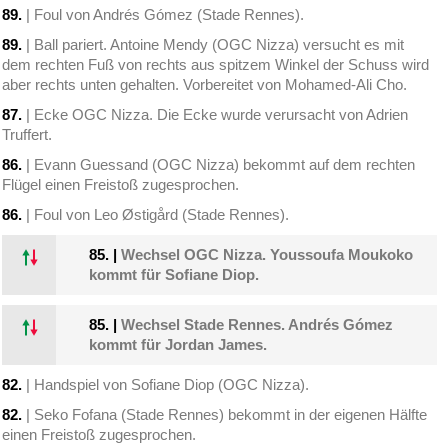
89.
| Foul von Andrés Gómez (Stade Rennes).
89.
| Ball pariert. Antoine Mendy (OGC Nizza) versucht es mit
dem rechten Fuß von rechts aus spitzem Winkel der Schuss wird
aber rechts unten gehalten. Vorbereitet von Mohamed-Ali Cho.
87.
| Ecke OGC Nizza. Die Ecke wurde verursacht von Adrien
Truffert.
86.
| Evann Guessand (OGC Nizza) bekommt auf dem rechten
Flügel einen Freistoß zugesprochen.
86.
| Foul von Leo Østigård (Stade Rennes).
85.
|
Wechsel OGC Nizza. Youssoufa Moukoko
kommt für Sofiane Diop.
85.
|
Wechsel Stade Rennes. Andrés Gómez
kommt für Jordan James.
82.
| Handspiel von Sofiane Diop (OGC Nizza).
82.
| Seko Fofana (Stade Rennes) bekommt in der eigenen Hälfte
einen Freistoß zugesprochen.