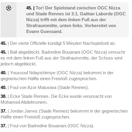
45.
|
Tor! Der Spielstand zwischen OGC Nizza
und Stade Rennes ist 3:1. Gaëtan Laborde (OGC
Nizza) trifft mit dem linken Fuß aus der
Strafraummitte, unten links. Vorbereitet von
Evann Guessand.
45.
| Der vierte Offizielle kündigt 5 Minuten Nachspielzeit an.
45.
| Ball abgeblockt. Badredine Bouanani (OGC Nizza) versucht
es mit dem linken Fuß aus der Strafraummitte, der Schuss wird
jedoch abgeblockt.
40.
| Youssouf Ndayishimiye (OGC Nizza) bekommt in der
gegnerischen Hälfte einen Freistoß zugesprochen.
40.
| Foul von Azor Matusiwa (Stade Rennes).
38.
| Ecke Stade Rennes. Die Ecke wurde verursacht von
Mohamed Abdelmonem.
37.
| Jordan James (Stade Rennes) bekommt in der gegnerischen
Hälfte einen Freistoß zugesprochen.
37.
| Foul von Badredine Bouanani (OGC Nizza).