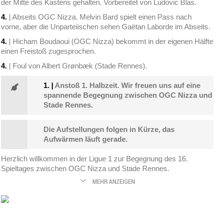
der Mitte des Kastens gehalten. Vorbereitet von Ludovic Blas.
4.
| Abseits OGC Nizza. Melvin Bard spielt einen Pass nach
vorne, aber die Unparteiischen sehen Gaëtan Laborde im Abseits.
4.
| Hicham Boudaoui (OGC Nizza) bekommt in der eigenen Hälfte
einen Freistoß zugesprochen.
4.
| Foul von Albert Grønbæk (Stade Rennes).
1.
|
Anstoß 1. Halbzeit. Wir freuen uns auf eine
spannende Begegnung zwischen OGC Nizza und
Stade Rennes.
Die Aufstellungen folgen in Kürze, das
Aufwärmen läuft gerade.
Herzlich willkommen in der Ligue 1 zur Begegnung des 16.
Spieltages zwischen OGC Nizza und Stade Rennes.