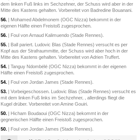
dem linken Fuß links im Sechzehner, der Schuss wird aber in der
Mitte des Kastens gehalten. Vorbereitet von Badredine Bouanani.
56.
| Mohamed Abdelmonem (OGC Nizza) bekommt in der
eigenen Hälfte einen Freistoß zugesprochen.
56.
| Foul von Arnaud Kalimuendo (Stade Rennes).
55.
| Ball pariert. Ludovic Blas (Stade Rennes) versucht es per
Kopf aus der Strafraummitte, der Schuss wird aber hoch in der
Mitte des Kastens gehalten. Vorbereitet von Adrien Truffert.
54.
| Tanguy Ndombélé (OGC Nizza) bekommt in der eigenen
Hälfte einen Freistoß zugesprochen.
54.
| Foul von Jordan James (Stade Rennes).
53.
| Vorbeigeschossen. Ludovic Blas (Stade Rennes) versucht es
mit dem linken Fuß links im Sechzehner, , allerdings fliegt die
Kugel drüber. Vorbereitet von Amine Gouiri.
50.
| Hicham Boudaoui (OGC Nizza) bekommt in der
gegnerischen Hälfte einen Freistoß zugesprochen.
50.
| Foul von Jordan James (Stade Rennes).