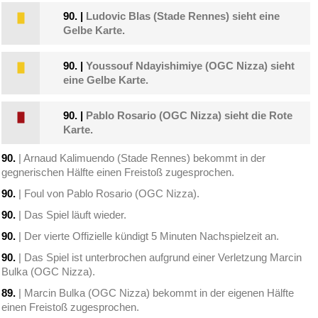
90.
|
Ludovic Blas (Stade Rennes) sieht eine
Gelbe Karte.
90.
|
Youssouf Ndayishimiye (OGC Nizza) sieht
eine Gelbe Karte.
90.
|
Pablo Rosario (OGC Nizza) sieht die Rote
Karte.
90.
| Arnaud Kalimuendo (Stade Rennes) bekommt in der
gegnerischen Hälfte einen Freistoß zugesprochen.
90.
| Foul von Pablo Rosario (OGC Nizza).
90.
| Das Spiel läuft wieder.
90.
| Der vierte Offizielle kündigt 5 Minuten Nachspielzeit an.
90.
| Das Spiel ist unterbrochen aufgrund einer Verletzung Marcin
Bulka (OGC Nizza).
89.
| Marcin Bulka (OGC Nizza) bekommt in der eigenen Hälfte
einen Freistoß zugesprochen.