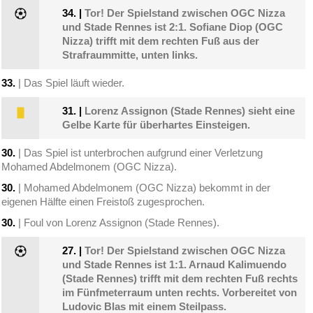
34.
|
Tor! Der Spielstand zwischen OGC Nizza
und Stade Rennes ist 2:1. Sofiane Diop (OGC
Nizza) trifft mit dem rechten Fuß aus der
Strafraummitte, unten links.
33.
| Das Spiel läuft wieder.
31.
|
Lorenz Assignon (Stade Rennes) sieht eine
Gelbe Karte für überhartes Einsteigen.
30.
| Das Spiel ist unterbrochen aufgrund einer Verletzung
Mohamed Abdelmonem (OGC Nizza).
30.
| Mohamed Abdelmonem (OGC Nizza) bekommt in der
eigenen Hälfte einen Freistoß zugesprochen.
30.
| Foul von Lorenz Assignon (Stade Rennes).
27.
|
Tor! Der Spielstand zwischen OGC Nizza
und Stade Rennes ist 1:1. Arnaud Kalimuendo
(Stade Rennes) trifft mit dem rechten Fuß rechts
im Fünfmeterraum unten rechts. Vorbereitet von
Ludovic Blas mit einem Steilpass.