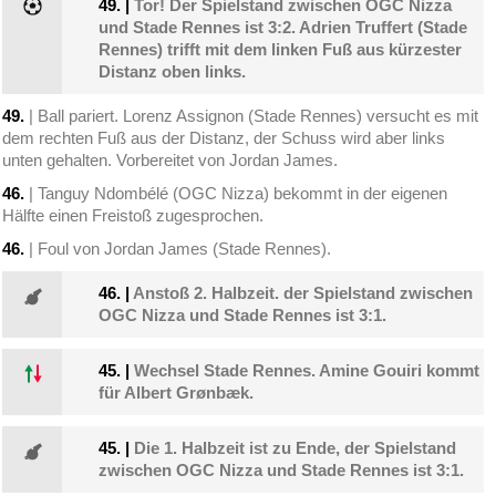
49.
|
Tor! Der Spielstand zwischen OGC Nizza
und Stade Rennes ist 3:2. Adrien Truffert (Stade
Rennes) trifft mit dem linken Fuß aus kürzester
Distanz oben links.
49.
| Ball pariert. Lorenz Assignon (Stade Rennes) versucht es mit
dem rechten Fuß aus der Distanz, der Schuss wird aber links
unten gehalten. Vorbereitet von Jordan James.
46.
| Tanguy Ndombélé (OGC Nizza) bekommt in der eigenen
Hälfte einen Freistoß zugesprochen.
46.
| Foul von Jordan James (Stade Rennes).
46.
|
Anstoß 2. Halbzeit. der Spielstand zwischen
OGC Nizza und Stade Rennes ist 3:1.
45.
|
Wechsel Stade Rennes. Amine Gouiri kommt
für Albert Grønbæk.
45.
|
Die 1. Halbzeit ist zu Ende, der Spielstand
zwischen OGC Nizza und Stade Rennes ist 3:1.