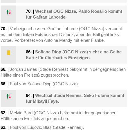
70.
|
Wechsel OGC Nizza. Pablo Rosario kommt
für Gaëtan Laborde.
70.
| Vorbeigeschossen. Gaëtan Laborde (OGC Nizza) versucht
es mit dem linken Fuß aus der Distanz, aber der Ball geht links
vorbei. Vorbereitet von Antoine Mendy mit einer Flanke.
66.
|
Sofiane Diop (OGC Nizza) sieht eine Gelbe
Karte für überhartes Einsteigen.
66.
| Jordan James (Stade Rennes) bekommt in der gegnerischen
Hälfte einen Freistoß zugesprochen.
66.
| Foul von Sofiane Diop (OGC Nizza).
64.
|
Wechsel Stade Rennes. Seko Fofana kommt
für Mikayil Faye.
62.
| Melvin Bard (OGC Nizza) bekommt in der gegnerischen
Hälfte einen Freistoß zugesprochen.
62.
| Foul von Ludovic Blas (Stade Rennes).