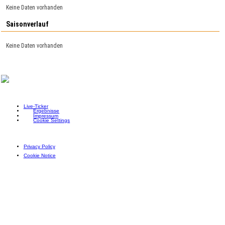
Keine Daten vorhanden
Saisonverlauf
Keine Daten vorhanden
Live-Ticker
Ergebnisse
Impressum
Cookie Settings
Privacy Policy
Cookie Notice