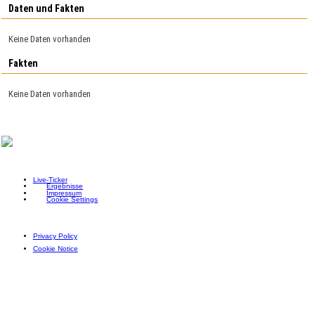
Daten und Fakten
Keine Daten vorhanden
Fakten
Keine Daten vorhanden
Live-Ticker
Ergebnisse
Impressum
Cookie Settings
Privacy Policy
Cookie Notice