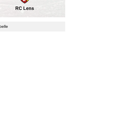
RC Lens
belle