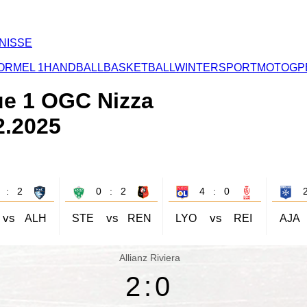
NISSE
ORMEL 1
HANDBALL
BASKETBALL
WINTERSPORT
MOTOGP
ue 1
OGC Nizza
2.2025
 : 2
0 : 2
4 : 0
vs
vs
vs
ALH
STE
REN
LYO
REI
AJA
Allianz Riviera
2:0