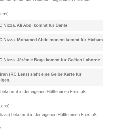
ens).
Nizza. Ali Abdi kommt für Dante.
C Nizza. Mohamed Abdelmonem kommt für Hicham
 Nizza. Jérémie Boga kommt für Gaëtan Laborde.
ran (RC Lens) sieht eine Gelbe Karte für
eigen.
ekommt in der eigenen Hälfte einen Freistoß
Lens).
zza) bekommt in der eigenen Hälfte einen Freistoß
).