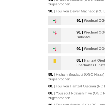
zugesprochen.
90.
| Foul von Deiver Machado (RC L
90.
|
Wechsel OGC 
90.
|
Wechsel OG
Boudaoui.
90.
|
Wechsel OGC
88.
|
Hamzat Ojedi
überhartes Einst
88.
| Hicham Boudaoui (OGC Nizza) b
zugesprochen.
88.
| Foul von Hamzat Ojediran (RC 
86.
| Youssouf Ndayishimiye (OGC Ni
zugesprochen.
86.
| Foul von Wesley Saïd (RC Lens