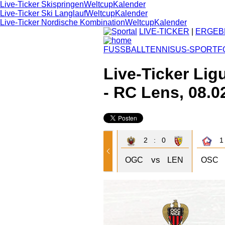
Live-Ticker Skispringen
Weltcup
Kalender
Live-Ticker Ski Langlauf
Weltcup
Kalender
Live-Ticker Nordische Kombination
Weltcup
Kalender
LIVE-TICKER
|
ERGEB
FUSSBALL
TENNIS
US-SPORT
F
Live-Ticker Lig
- RC Lens, 08.0
 : 2
4 : 1
2 : 0
1
vs
vs
vs
BRE
PSG
MON
OGC
LEN
OSC