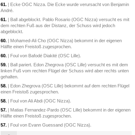
61.
| Ecke OGC Nizza. Die Ecke wurde verursacht von Benjamin
André.
61.
| Ball abgeblockt. Pablo Rosario (OGC Nizza) versucht es mit
dem rechten Fuß aus der Distanz, der Schuss wird jedoch
abgeblockt.
60.
| Mohamed-Ali Cho (OGC Nizza) bekommt in der eigenen
Hälfte einen Freistoß zugesprochen.
60.
| Foul von Bafodé Diakité (OSC Lille).
59.
| Ball pariert. Edon Zhegrova (OSC Lille) versucht es mit dem
linken Fuß vom rechten Flügel der Schuss wird aber rechts unten
gehalten.
58.
| Edon Zhegrova (OSC Lille) bekommt auf dem rechten Flügel
einen Freistoß zugesprochen.
58.
| Foul von Ali Abdi (OGC Nizza).
57.
| Matias Fernandez-Pardo (OSC Lille) bekommt in der eigenen
Hälfte einen Freistoß zugesprochen.
57.
| Foul von Evann Guessand (OGC Nizza).