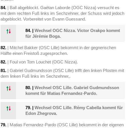
84.
| Ball abgeblockt. Gaëtan Laborde (OGC Nizza) versucht es
mit dem rechten Fuß links im Sechzehner, der Schuss wird jedoch
abgeblockt. Vorbereitet von Evann Guessand.
84.
|
Wechsel OGC Nizza. Victor Orakpo kommt
für Jérémie Boga.
82.
| Mitchel Bakker (OSC Lille) bekommt in der gegnerischen
Hälfte einen Freistoß zugesprochen.
82.
| Foul von Tom Louchet (OGC Nizza).
81.
| Gabriel Gudmundsson (OSC Lille) trifft den linken Pfosten mit
dem linken Fuß links im Sechzehner,.
80.
|
Wechsel OSC Lille. Gabriel Gudmundsson
kommt für Matias Fernandez-Pardo.
79.
|
Wechsel OSC Lille. Rémy Cabella kommt für
Edon Zhegrova.
79.
| Matias Fernandez-Pardo (OSC Lille) bekommt in der eigenen