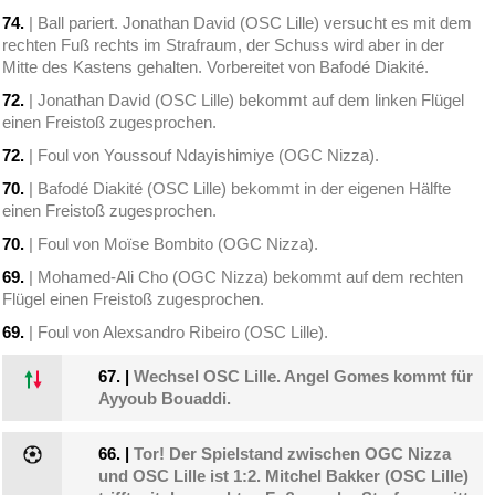
74.
| Ball pariert. Jonathan David (OSC Lille) versucht es mit dem
rechten Fuß rechts im Strafraum, der Schuss wird aber in der
Mitte des Kastens gehalten. Vorbereitet von Bafodé Diakité.
72.
| Jonathan David (OSC Lille) bekommt auf dem linken Flügel
einen Freistoß zugesprochen.
72.
| Foul von Youssouf Ndayishimiye (OGC Nizza).
70.
| Bafodé Diakité (OSC Lille) bekommt in der eigenen Hälfte
einen Freistoß zugesprochen.
70.
| Foul von Moïse Bombito (OGC Nizza).
69.
| Mohamed-Ali Cho (OGC Nizza) bekommt auf dem rechten
Flügel einen Freistoß zugesprochen.
69.
| Foul von Alexsandro Ribeiro (OSC Lille).
67.
|
Wechsel OSC Lille. Angel Gomes kommt für
Ayyoub Bouaddi.
66.
|
Tor! Der Spielstand zwischen OGC Nizza
und OSC Lille ist 1:2. Mitchel Bakker (OSC Lille)