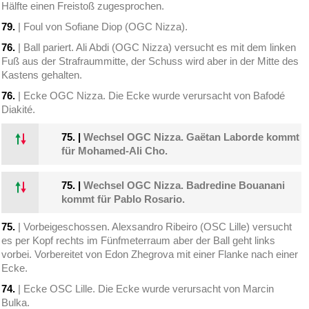
Hälfte einen Freistoß zugesprochen.
79.
| Foul von Sofiane Diop (OGC Nizza).
76.
| Ball pariert. Ali Abdi (OGC Nizza) versucht es mit dem linken
Fuß aus der Strafraummitte, der Schuss wird aber in der Mitte des
Kastens gehalten.
76.
| Ecke OGC Nizza. Die Ecke wurde verursacht von Bafodé
Diakité.
75.
|
Wechsel OGC Nizza. Gaëtan Laborde kommt
für Mohamed-Ali Cho.
75.
|
Wechsel OGC Nizza. Badredine Bouanani
kommt für Pablo Rosario.
75.
| Vorbeigeschossen. Alexsandro Ribeiro (OSC Lille) versucht
es per Kopf rechts im Fünfmeterraum aber der Ball geht links
vorbei. Vorbereitet von Edon Zhegrova mit einer Flanke nach einer
Ecke.
74.
| Ecke OSC Lille. Die Ecke wurde verursacht von Marcin
Bulka.