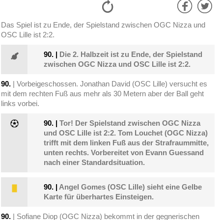
Das Spiel ist zu Ende, der Spielstand zwischen OGC Nizza und
OSC Lille ist 2:2.
90.
|
Die 2. Halbzeit ist zu Ende, der Spielstand
zwischen OGC Nizza und OSC Lille ist 2:2.
90.
| Vorbeigeschossen. Jonathan David (OSC Lille) versucht es
mit dem rechten Fuß aus mehr als 30 Metern aber der Ball geht
links vorbei.
90.
|
Tor! Der Spielstand zwischen OGC Nizza
und OSC Lille ist 2:2. Tom Louchet (OGC Nizza)
trifft mit dem linken Fuß aus der Strafraummitte,
unten rechts. Vorbereitet von Evann Guessand
nach einer Standardsituation.
90.
|
Angel Gomes (OSC Lille) sieht eine Gelbe
Karte für überhartes Einsteigen.
90.
| Sofiane Diop (OGC Nizza) bekommt in der gegnerischen