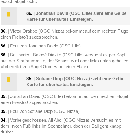
jedoch abgeblockt.
86.
|
Jonathan David (OSC Lille) sieht eine Gelbe
Karte für überhartes Einsteigen.
86.
| Victor Orakpo (OGC Nizza) bekommt auf dem rechten Flügel
einen Freistoß zugesprochen.
86.
| Foul von Jonathan David (OSC Lille).
86.
| Ball pariert. Bafodé Diakité (OSC Lille) versucht es per Kopf
aus der Strafraummitte, der Schuss wird aber links unten gehalten.
Vorbereitet von Angel Gomes mit einer Flanke.
85.
|
Sofiane Diop (OGC Nizza) sieht eine Gelbe
Karte für überhartes Einsteigen.
85.
| Jonathan David (OSC Lille) bekommt auf dem rechten Flügel
einen Freistoß zugesprochen.
85.
| Foul von Sofiane Diop (OGC Nizza).
84.
| Vorbeigeschossen. Ali Abdi (OGC Nizza) versucht es mit
dem linken Fuß links im Sechzehner, doch der Ball geht knapp
drüber.