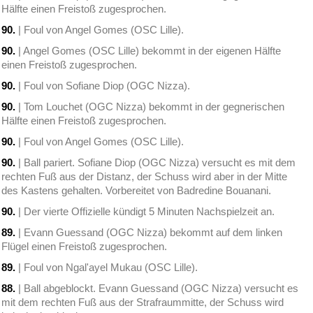
Hälfte einen Freistoß zugesprochen.
90.
| Foul von Angel Gomes (OSC Lille).
90.
| Angel Gomes (OSC Lille) bekommt in der eigenen Hälfte
einen Freistoß zugesprochen.
90.
| Foul von Sofiane Diop (OGC Nizza).
90.
| Tom Louchet (OGC Nizza) bekommt in der gegnerischen
Hälfte einen Freistoß zugesprochen.
90.
| Foul von Angel Gomes (OSC Lille).
90.
| Ball pariert. Sofiane Diop (OGC Nizza) versucht es mit dem
rechten Fuß aus der Distanz, der Schuss wird aber in der Mitte
des Kastens gehalten. Vorbereitet von Badredine Bouanani.
90.
| Der vierte Offizielle kündigt 5 Minuten Nachspielzeit an.
89.
| Evann Guessand (OGC Nizza) bekommt auf dem linken
Flügel einen Freistoß zugesprochen.
89.
| Foul von Ngal'ayel Mukau (OSC Lille).
88.
| Ball abgeblockt. Evann Guessand (OGC Nizza) versucht es
mit dem rechten Fuß aus der Strafraummitte, der Schuss wird