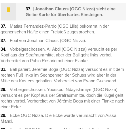
37.
|
Jonathan Clauss (OGC Nizza) sieht eine
Gelbe Karte für überhartes Einsteigen.
37.
| Matias Fernandez-Pardo (OSC Lille) bekommt in der
gegnerischen Hälfte einen Freistoß zugesprochen.
37.
| Foul von Jonathan Clauss (OGC Nizza).
34.
| Vorbeigeschossen. Ali Abdi (OGC Nizza) versucht es per
Kopf aus der Strafraummitte, aber der Ball geht links vorbei.
Vorbereitet von Pablo Rosario mit einer Flanke.
31.
| Ball pariert. Jérémie Boga (OGC Nizza) versucht es mit dem
rechten Fuß links im Sechzehner, der Schuss wird aber in der
Mitte des Kastens gehalten. Vorbereitet von Evann Guessand.
29.
| Vorbeigeschossen. Youssouf Ndayishimiye (OGC Nizza)
versucht es per Kopf aus der Strafraummitte, doch die Kugel geht
rechts vorbei. Vorbereitet von Jérémie Boga mit einer Flanke nach
einer Ecke.
29.
| Ecke OGC Nizza. Die Ecke wurde verursacht von Aïssa
Mandi.