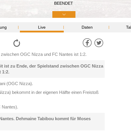
BEENDET
lung
Live
Daten
Ta
nd zwischen OGC Nizza und FC Nantes ist 1:2.
eit ist zu Ende, der Spielstand zwischen OGC Nizza
 1:2.
ani (OGC Nizza).
a) bekommt in der eigenen Hälfte einen Freistoß
 Nantes).
Nantes. Dehmaine Tabibou kommt für Moses