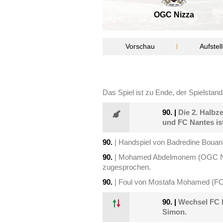
OGC Nizza
Vorschau
Aufstel
Das Spiel ist zu Ende, der Spielsta
90.
|
Die 2. Halbz
und FC Nantes ist
90.
| Handspiel von Badredine Bouan
90.
| Mohamed Abdelmonem (OGC Nizz
zugesprochen.
90.
| Foul von Mostafa Mohamed (FC
90.
|
Wechsel FC 
Simon.