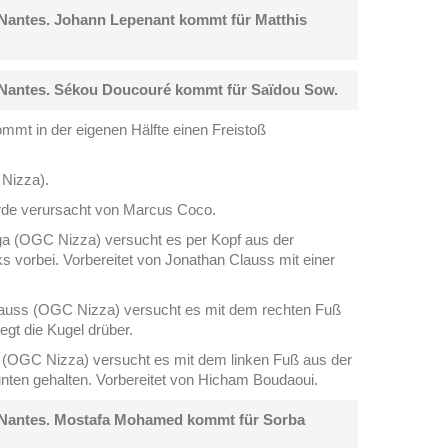
Nantes. Johann Lepenant kommt für Matthis
Nantes. Sékou Doucouré kommt für Saïdou Sow.
mmt in der eigenen Hälfte einen Freistoß
Nizza).
de verursacht von Marcus Coco.
a (OGC Nizza) versucht es per Kopf aus der
nks vorbei. Vorbereitet von Jonathan Clauss mit einer
auss (OGC Nizza) versucht es mit dem rechten Fuß
iegt die Kugel drüber.
ni (OGC Nizza) versucht es mit dem linken Fuß aus der
unten gehalten. Vorbereitet von Hicham Boudaoui.
Nantes. Mostafa Mohamed kommt für Sorba