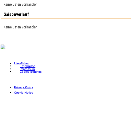
Keine Daten vorhanden
Saisonverlauf
Keine Daten vorhanden
Live-Ticker
Ergebnisse
Impressum
Cookie Settings
Privacy Policy
Cookie Notice