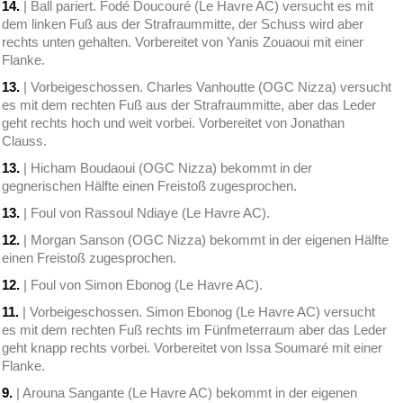
14.
| Ball pariert. Fodé Doucouré (Le Havre AC) versucht es mit
dem linken Fuß aus der Strafraummitte, der Schuss wird aber
rechts unten gehalten. Vorbereitet von Yanis Zouaoui mit einer
Flanke.
13.
| Vorbeigeschossen. Charles Vanhoutte (OGC Nizza) versucht
es mit dem rechten Fuß aus der Strafraummitte, aber das Leder
geht rechts hoch und weit vorbei. Vorbereitet von Jonathan
Clauss.
13.
| Hicham Boudaoui (OGC Nizza) bekommt in der
gegnerischen Hälfte einen Freistoß zugesprochen.
13.
| Foul von Rassoul Ndiaye (Le Havre AC).
12.
| Morgan Sanson (OGC Nizza) bekommt in der eigenen Hälfte
einen Freistoß zugesprochen.
12.
| Foul von Simon Ebonog (Le Havre AC).
11.
| Vorbeigeschossen. Simon Ebonog (Le Havre AC) versucht
es mit dem rechten Fuß rechts im Fünfmeterraum aber das Leder
geht knapp rechts vorbei. Vorbereitet von Issa Soumaré mit einer
Flanke.
9.
| Arouna Sangante (Le Havre AC) bekommt in der eigenen