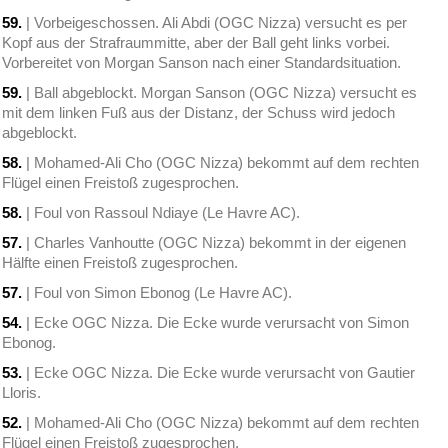
59.
| Vorbeigeschossen. Ali Abdi (OGC Nizza) versucht es per
Kopf aus der Strafraummitte, aber der Ball geht links vorbei.
Vorbereitet von Morgan Sanson nach einer Standardsituation.
59.
| Ball abgeblockt. Morgan Sanson (OGC Nizza) versucht es
mit dem linken Fuß aus der Distanz, der Schuss wird jedoch
abgeblockt.
58.
| Mohamed-Ali Cho (OGC Nizza) bekommt auf dem rechten
Flügel einen Freistoß zugesprochen.
58.
| Foul von Rassoul Ndiaye (Le Havre AC).
57.
| Charles Vanhoutte (OGC Nizza) bekommt in der eigenen
Hälfte einen Freistoß zugesprochen.
57.
| Foul von Simon Ebonog (Le Havre AC).
54.
| Ecke OGC Nizza. Die Ecke wurde verursacht von Simon
Ebonog.
53.
| Ecke OGC Nizza. Die Ecke wurde verursacht von Gautier
Lloris.
52.
| Mohamed-Ali Cho (OGC Nizza) bekommt auf dem rechten
Flügel einen Freistoß zugesprochen.