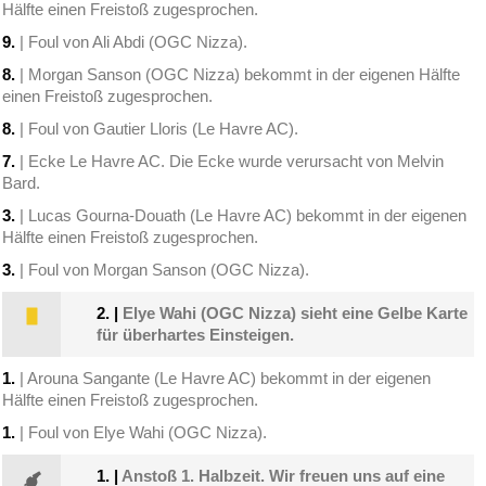
Hälfte einen Freistoß zugesprochen.
9.
| Foul von Ali Abdi (OGC Nizza).
8.
| Morgan Sanson (OGC Nizza) bekommt in der eigenen Hälfte
einen Freistoß zugesprochen.
8.
| Foul von Gautier Lloris (Le Havre AC).
7.
| Ecke Le Havre AC. Die Ecke wurde verursacht von Melvin
Bard.
3.
| Lucas Gourna-Douath (Le Havre AC) bekommt in der eigenen
Hälfte einen Freistoß zugesprochen.
3.
| Foul von Morgan Sanson (OGC Nizza).
2.
|
Elye Wahi (OGC Nizza) sieht eine Gelbe Karte
für überhartes Einsteigen.
1.
| Arouna Sangante (Le Havre AC) bekommt in der eigenen
Hälfte einen Freistoß zugesprochen.
1.
| Foul von Elye Wahi (OGC Nizza).
1.
|
Anstoß 1. Halbzeit. Wir freuen uns auf eine