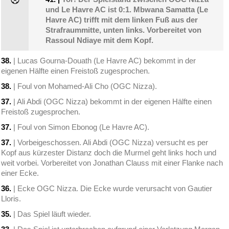
und Le Havre AC ist 0:1. Mbwana Samatta (Le
Havre AC) trifft mit dem linken Fuß aus der
Strafraummitte, unten links. Vorbereitet von
Rassoul Ndiaye mit dem Kopf.
38.
| Lucas Gourna-Douath (Le Havre AC) bekommt in der
eigenen Hälfte einen Freistoß zugesprochen.
38.
| Foul von Mohamed-Ali Cho (OGC Nizza).
37.
| Ali Abdi (OGC Nizza) bekommt in der eigenen Hälfte einen
Freistoß zugesprochen.
37.
| Foul von Simon Ebonog (Le Havre AC).
37.
| Vorbeigeschossen. Ali Abdi (OGC Nizza) versucht es per
Kopf aus kürzester Distanz doch die Murmel geht links hoch und
weit vorbei. Vorbereitet von Jonathan Clauss mit einer Flanke nach
einer Ecke.
36.
| Ecke OGC Nizza. Die Ecke wurde verursacht von Gautier
Lloris.
35.
| Das Spiel läuft wieder.