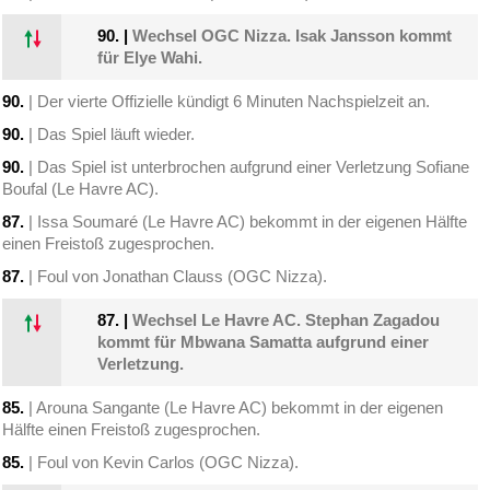
90.
|
Wechsel OGC Nizza. Isak Jansson kommt
für Elye Wahi.
90.
| Der vierte Offizielle kündigt 6 Minuten Nachspielzeit an.
90.
| Das Spiel läuft wieder.
90.
| Das Spiel ist unterbrochen aufgrund einer Verletzung Sofiane
Boufal (Le Havre AC).
87.
| Issa Soumaré (Le Havre AC) bekommt in der eigenen Hälfte
einen Freistoß zugesprochen.
87.
| Foul von Jonathan Clauss (OGC Nizza).
87.
|
Wechsel Le Havre AC. Stephan Zagadou
kommt für Mbwana Samatta aufgrund einer
Verletzung.
85.
| Arouna Sangante (Le Havre AC) bekommt in der eigenen
Hälfte einen Freistoß zugesprochen.
85.
| Foul von Kevin Carlos (OGC Nizza).