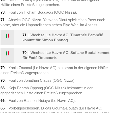
Hälfte einen Freistoß zugesprochen.
73.
| Foul von Hicham Boudaoui (OGC Nizza).
71.
| Abseits OGC Nizza. Yehvann Diouf spielt einen Pass nach
vorne, aber die Unparteiischen sehen Elye Wahi im Abseits.
71.
|
Wechsel Le Havre AC. Timothée Pembélé
kommt für Simon Ebonog.
70.
|
Wechsel Le Havre AC. Sofiane Boufal kommt
für Fodé Doucouré.
70.
| Yanis Zouaoui (Le Havre AC) bekommt in der eigenen Hälfte
einen Freistoß zugesprochen.
70.
| Foul von Jonathan Clauss (OGC Nizza).
66.
| Kojo Peprah Oppong (OGC Nizza) bekommt in der
gegnerischen Hälfte einen Freistoß zugesprochen.
66.
| Foul von Rassoul Ndiaye (Le Havre AC).
65.
| Vorbeigeschossen. Lucas Gourna-Douath (Le Havre AC)