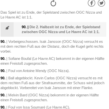
Das Spiel ist zu Ende, der Spielstand zwischen OGC Nizza und
Le Havre AC ist 1:1.
90.
|
Die 2. Halbzeit ist zu Ende, der Spielstand
zwischen OGC Nizza und Le Havre AC ist 1:1.
90.
| Vorbeigeschossen. Isak Jansson (OGC Nizza) versucht es
mit dem rechten Fuß aus der Distanz, doch die Kugel geht rechts
vorbei.
90.
| Sofiane Boufal (Le Havre AC) bekommt in der eigenen Hälfte
einen Freistoß zugesprochen.
90.
| Foul von Antoine Mendy (OGC Nizza).
90.
| Ball abgeblockt. Kevin Carlos (OGC Nizza) versucht es mit
dem rechten Fuß aus der Strafraummitte, der Schuss wird jedoch
abgeblockt. Vorbereitet von Isak Jansson mit einer Flanke.
90.
| Melvin Bard (OGC Nizza) bekommt in der eigenen Hälfte
einen Freistoß zugesprochen.
90.
| Foul von Issa Soumaré (Le Havre AC).