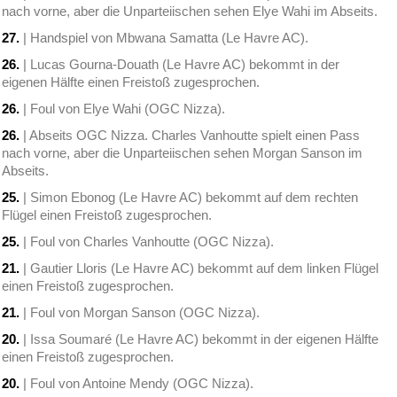
nach vorne, aber die Unparteiischen sehen Elye Wahi im Abseits.
27.
| Handspiel von Mbwana Samatta (Le Havre AC).
26.
| Lucas Gourna-Douath (Le Havre AC) bekommt in der
eigenen Hälfte einen Freistoß zugesprochen.
26.
| Foul von Elye Wahi (OGC Nizza).
26.
| Abseits OGC Nizza. Charles Vanhoutte spielt einen Pass
nach vorne, aber die Unparteiischen sehen Morgan Sanson im
Abseits.
25.
| Simon Ebonog (Le Havre AC) bekommt auf dem rechten
Flügel einen Freistoß zugesprochen.
25.
| Foul von Charles Vanhoutte (OGC Nizza).
21.
| Gautier Lloris (Le Havre AC) bekommt auf dem linken Flügel
einen Freistoß zugesprochen.
21.
| Foul von Morgan Sanson (OGC Nizza).
20.
| Issa Soumaré (Le Havre AC) bekommt in der eigenen Hälfte
einen Freistoß zugesprochen.
20.
| Foul von Antoine Mendy (OGC Nizza).