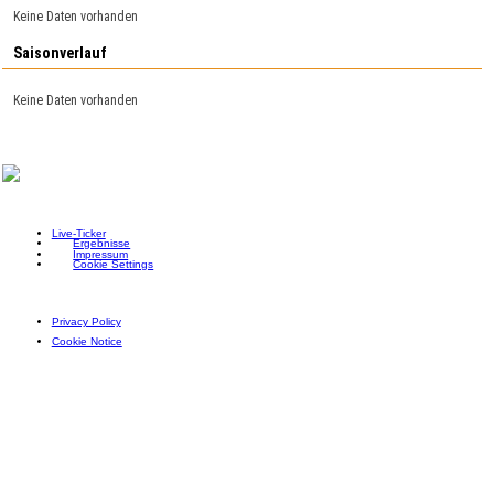
Keine Daten vorhanden
Saisonverlauf
Keine Daten vorhanden
Live-Ticker
Ergebnisse
Impressum
Cookie Settings
Privacy Policy
Cookie Notice