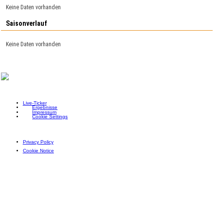
Keine Daten vorhanden
Saisonverlauf
Keine Daten vorhanden
Live-Ticker
Ergebnisse
Impressum
Cookie Settings
Privacy Policy
Cookie Notice