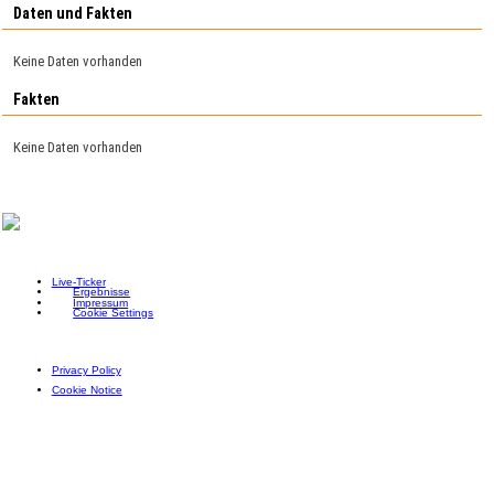
Daten und Fakten
Keine Daten vorhanden
Fakten
Keine Daten vorhanden
Live-Ticker
Ergebnisse
Impressum
Cookie Settings
Privacy Policy
Cookie Notice