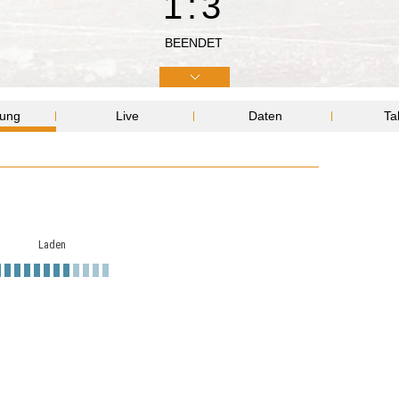
1:3
BEENDET
lung
Live
Daten
Ta
Laden