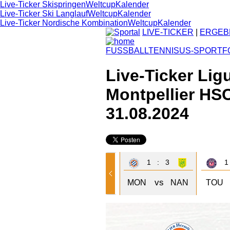
Live-Ticker Skispringen
Weltcup
Kalender
Live-Ticker Ski Langlauf
Weltcup
Kalender
Live-Ticker Nordische Kombination
Weltcup
Kalender
LIVE-TICKER
|
ERGEB
FUSSBALL
TENNIS
US-SPORT
F
Live-Ticker Lig
Montpellier HSC
31.08.2024
 : 3
4 : 0
1 : 3
1
vs
vs
vs
STR
BRE
STE
MON
NAN
TOU