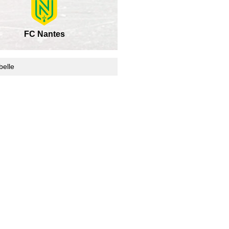
FC Nantes
belle