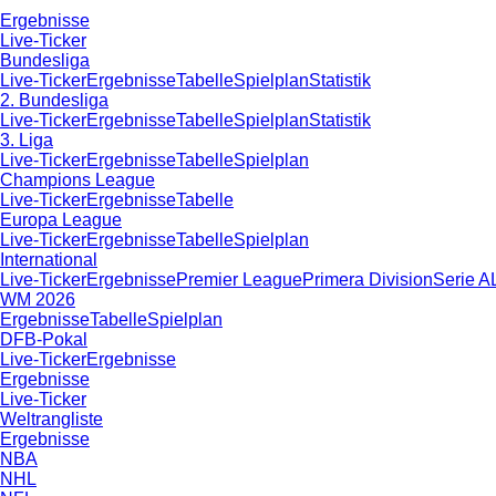
Ergebnisse
Live-Ticker
Bundesliga
Live-Ticker
Ergebnisse
Tabelle
Spielplan
Statistik
2. Bundesliga
Live-Ticker
Ergebnisse
Tabelle
Spielplan
Statistik
3. Liga
Live-Ticker
Ergebnisse
Tabelle
Spielplan
Champions League
Live-Ticker
Ergebnisse
Tabelle
Europa League
Live-Ticker
Ergebnisse
Tabelle
Spielplan
International
Live-Ticker
Ergebnisse
Premier League
Primera Division
Serie A
WM 2026
Ergebnisse
Tabelle
Spielplan
DFB-Pokal
Live-Ticker
Ergebnisse
Ergebnisse
Live-Ticker
Weltrangliste
Ergebnisse
NBA
NHL