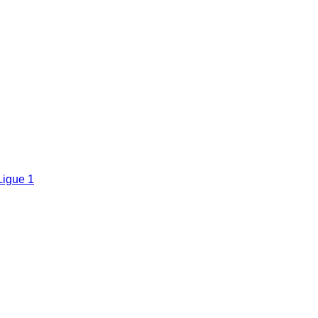
Ligue 1