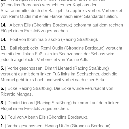
(Girondins Bordeaux) versucht es per Kopf aus der
Strafraummitte, doch der Ball geht knapp links vorbei. Vorbereitet
von Remi Oudin mit einer Flanke nach einer Standardsituation.
14.
| Alberth Elis (Girondins Bordeaux) bekommt auf dem rechten
Flügel einen Freistoß zugesprochen.
14.
| Foul von Ibrahima Sissoko (Racing Straßburg).
13.
| Ball abgeblockt. Remi Oudin (Girondins Bordeaux) versucht
es mit dem linken Fuß links im Sechzehner, der Schuss wird
jedoch abgeblockt. Vorbereitet von Yacine Adli.
5.
| Vorbeigeschossen. Dimitri Lienard (Racing Straßburg)
versucht es mit dem linken Fuß links im Sechzehner, doch die
Murmel geht links hoch und weit vorbei nach einer Ecke.
5.
| Ecke Racing Straßburg. Die Ecke wurde verursacht von
Ricardo Mangas.
3.
| Dimitri Lienard (Racing Straßburg) bekommt auf dem linken
Flügel einen Freistoß zugesprochen.
3.
| Foul von Alberth Elis (Girondins Bordeaux).
1.
| Vorbeigeschossen. Hwang Ui-Jo (Girondins Bordeaux)