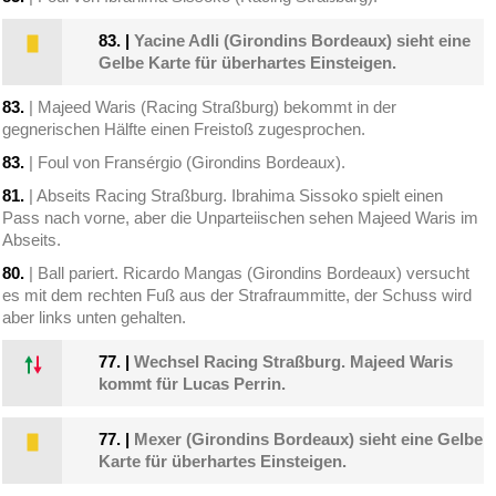
83.
|
Yacine Adli (Girondins Bordeaux) sieht eine
Gelbe Karte für überhartes Einsteigen.
83.
| Majeed Waris (Racing Straßburg) bekommt in der
gegnerischen Hälfte einen Freistoß zugesprochen.
83.
| Foul von Fransérgio (Girondins Bordeaux).
81.
| Abseits Racing Straßburg. Ibrahima Sissoko spielt einen
Pass nach vorne, aber die Unparteiischen sehen Majeed Waris im
Abseits.
80.
| Ball pariert. Ricardo Mangas (Girondins Bordeaux) versucht
es mit dem rechten Fuß aus der Strafraummitte, der Schuss wird
aber links unten gehalten.
77.
|
Wechsel Racing Straßburg. Majeed Waris
kommt für Lucas Perrin.
77.
|
Mexer (Girondins Bordeaux) sieht eine Gelbe
Karte für überhartes Einsteigen.