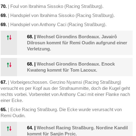
70.
| Foul von Ibrahima Sissoko (Racing Straßburg).
69.
| Handspiel von Ibrahima Sissoko (Racing Straßburg).
69.
| Handspiel von Anthony Caci (Racing Straßburg).
68.
|
Wechsel Girondins Bordeaux. Javairô
Dilrosun kommt für Remi Oudin aufgrund einer
Verletzung.
68.
|
Wechsel Girondins Bordeaux. Enock
Kwateng kommt für Tom Lacoux.
67.
| Vorbeigeschossen. Gerzino Nyamsi (Racing Straßburg)
versucht es per Kopf aus der Strafraummitte, doch die Kugel geht
rechts vorbei. Vorbereitet von Anthony Caci mit einer Flanke nach
einer Ecke.
65.
| Ecke Racing Straßburg. Die Ecke wurde verursacht von
Remi Oudin.
64.
|
Wechsel Racing Straßburg. Nordine Kandil
kommt für Sanjin Prcic.