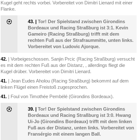
Kugel geht rechts vorbei. Vorbereitet von Dimitri Lienard mit einer
Flanke.
43.
|
Tor! Der Spielstand zwischen Girondins
Bordeaux und Racing Straßburg ist 3:1. Kevin
Gameiro (Racing Straßburg) trifft mit dem
rechten Fuß aus der Strafraummitte, unten links.
Vorbereitet von Ludovic Ajorque.
42.
| Vorbeigeschossen. Sanjin Prcic (Racing Straßburg) versucht
es mit dem rechten Fuß aus der Distanz, , allerdings fliegt die
Kugel drüber. Vorbereitet von Dimitri Lienard.
41.
| Jean Eudes Aholou (Racing Straßburg) bekommt auf dem
linken Flügel einen Freistoß zugesprochen.
41.
| Foul von Timothée Pembélé (Girondins Bordeaux).
39.
|
Tor! Der Spielstand zwischen Girondins
Bordeaux und Racing Straßburg ist 3:0. Hwang
Ui-Jo (Girondins Bordeaux) trifft mit dem linken
Fuß aus der Distanz, unten links. Vorbereitet von
Fransérgio mit einem langen Ball.