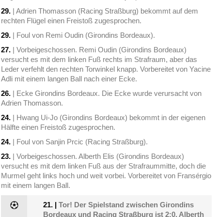
29.
| Adrien Thomasson (Racing Straßburg) bekommt auf dem
rechten Flügel einen Freistoß zugesprochen.
29.
| Foul von Remi Oudin (Girondins Bordeaux).
27.
| Vorbeigeschossen. Remi Oudin (Girondins Bordeaux)
versucht es mit dem linken Fuß rechts im Strafraum, aber das
Leder verfehlt den rechten Torwinkel knapp. Vorbereitet von Yacine
Adli mit einem langen Ball nach einer Ecke.
26.
| Ecke Girondins Bordeaux. Die Ecke wurde verursacht von
Adrien Thomasson.
24.
| Hwang Ui-Jo (Girondins Bordeaux) bekommt in der eigenen
Hälfte einen Freistoß zugesprochen.
24.
| Foul von Sanjin Prcic (Racing Straßburg).
23.
| Vorbeigeschossen. Alberth Elis (Girondins Bordeaux)
versucht es mit dem linken Fuß aus der Strafraummitte, doch die
Murmel geht links hoch und weit vorbei. Vorbereitet von Fransérgio
mit einem langen Ball.
21.
|
Tor! Der Spielstand zwischen Girondins
Bordeaux und Racing Straßburg ist 2:0. Alberth