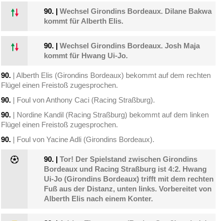
90.
|
Wechsel Girondins Bordeaux. Dilane Bakwa
kommt für Alberth Elis.
90.
|
Wechsel Girondins Bordeaux. Josh Maja
kommt für Hwang Ui-Jo.
90.
| Alberth Elis (Girondins Bordeaux) bekommt auf dem rechten
Flügel einen Freistoß zugesprochen.
90.
| Foul von Anthony Caci (Racing Straßburg).
90.
| Nordine Kandil (Racing Straßburg) bekommt auf dem linken
Flügel einen Freistoß zugesprochen.
90.
| Foul von Yacine Adli (Girondins Bordeaux).
90.
|
Tor! Der Spielstand zwischen Girondins
Bordeaux und Racing Straßburg ist 4:2. Hwang
Ui-Jo (Girondins Bordeaux) trifft mit dem rechten
Fuß aus der Distanz, unten links. Vorbereitet von
Alberth Elis nach einem Konter.