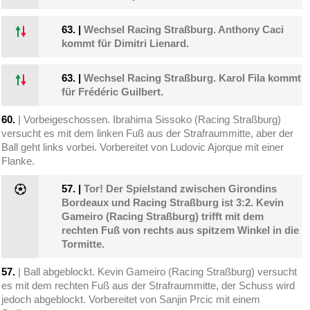
63.
|
Wechsel Racing Straßburg. Anthony Caci
kommt für Dimitri Lienard.
63.
|
Wechsel Racing Straßburg. Karol Fila kommt
für Frédéric Guilbert.
60.
| Vorbeigeschossen. Ibrahima Sissoko (Racing Straßburg)
versucht es mit dem linken Fuß aus der Strafraummitte, aber der
Ball geht links vorbei. Vorbereitet von Ludovic Ajorque mit einer
Flanke.
57.
|
Tor! Der Spielstand zwischen Girondins
Bordeaux und Racing Straßburg ist 3:2. Kevin
Gameiro (Racing Straßburg) trifft mit dem
rechten Fuß von rechts aus spitzem Winkel in die
Tormitte.
57.
| Ball abgeblockt. Kevin Gameiro (Racing Straßburg) versucht
es mit dem rechten Fuß aus der Strafraummitte, der Schuss wird
jedoch abgeblockt. Vorbereitet von Sanjin Prcic mit einem