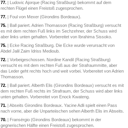
77.
| Ludovic Ajorque (Racing Straßburg) bekommt auf dem
rechten Flügel einen Freistoß zugesprochen.
77.
| Foul von Mexer (Girondins Bordeaux).
75.
| Ball pariert. Adrien Thomasson (Racing Straßburg) versucht
es mit dem rechten Fuß links im Sechzehner, der Schuss wird
aber links unten gehalten. Vorbereitet von Ibrahima Sissoko.
75.
| Ecke Racing Straßburg. Die Ecke wurde verursacht von
Abdel Jalil Zaim Idriss Medioub.
72.
| Vorbeigeschossen. Nordine Kandil (Racing Straßburg)
versucht es mit dem rechten Fuß aus der Strafraummitte, aber
das Leder geht rechts hoch und weit vorbei. Vorbereitet von Adrien
Thomasson.
72.
| Ball pariert. Alberth Elis (Girondins Bordeaux) versucht es mit
dem rechten Fuß rechts im Strafraum, der Schuss wird aber links
unten gehalten. Vorbereitet von Enock Kwateng.
71.
| Abseits Girondins Bordeaux. Yacine Adli spielt einen Pass
nach vorne, aber die Unparteiischen sehen Alberth Elis im Abseits.
70.
| Fransérgio (Girondins Bordeaux) bekommt in der
gegnerischen Hälfte einen Freistoß zugesprochen.