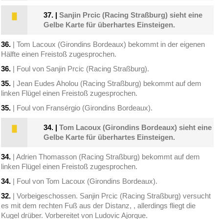
37.
|
Sanjin Prcic (Racing Straßburg) sieht eine
Gelbe Karte für überhartes Einsteigen.
36.
| Tom Lacoux (Girondins Bordeaux) bekommt in der eigenen
Hälfte einen Freistoß zugesprochen.
36.
| Foul von Sanjin Prcic (Racing Straßburg).
35.
| Jean Eudes Aholou (Racing Straßburg) bekommt auf dem
linken Flügel einen Freistoß zugesprochen.
35.
| Foul von Fransérgio (Girondins Bordeaux).
34.
|
Tom Lacoux (Girondins Bordeaux) sieht eine
Gelbe Karte für überhartes Einsteigen.
34.
| Adrien Thomasson (Racing Straßburg) bekommt auf dem
linken Flügel einen Freistoß zugesprochen.
34.
| Foul von Tom Lacoux (Girondins Bordeaux).
32.
| Vorbeigeschossen. Sanjin Prcic (Racing Straßburg) versucht
es mit dem rechten Fuß aus der Distanz, , allerdings fliegt die
Kugel drüber. Vorbereitet von Ludovic Ajorque.