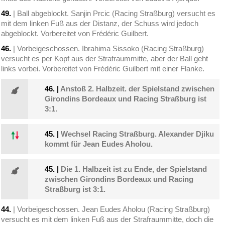
49.
| Ball abgeblockt. Sanjin Prcic (Racing Straßburg) versucht es
mit dem linken Fuß aus der Distanz, der Schuss wird jedoch
abgeblockt. Vorbereitet von Frédéric Guilbert.
46.
| Vorbeigeschossen. Ibrahima Sissoko (Racing Straßburg)
versucht es per Kopf aus der Strafraummitte, aber der Ball geht
links vorbei. Vorbereitet von Frédéric Guilbert mit einer Flanke.
46.
|
Anstoß 2. Halbzeit. der Spielstand zwischen
Girondins Bordeaux und Racing Straßburg ist
3:1.
45.
|
Wechsel Racing Straßburg. Alexander Djiku
kommt für Jean Eudes Aholou.
45.
|
Die 1. Halbzeit ist zu Ende, der Spielstand
zwischen Girondins Bordeaux und Racing
Straßburg ist 3:1.
44.
| Vorbeigeschossen. Jean Eudes Aholou (Racing Straßburg)
versucht es mit dem linken Fuß aus der Strafraummitte, doch die