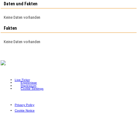
Daten und Fakten
Keine Daten vorhanden
Fakten
Keine Daten vorhanden
Live-Ticker
Ergebnisse
Impressum
Cookie Settings
Privacy Policy
Cookie Notice