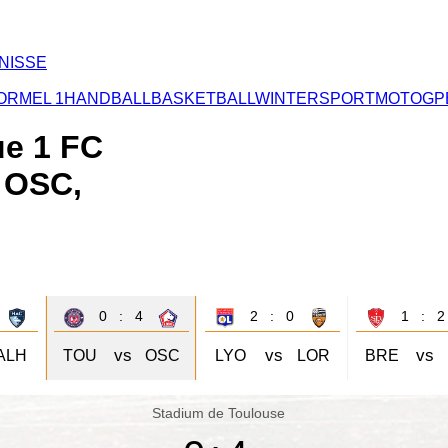
NISSE
ORMEL 1
HANDBALL
BASKETBALL
WINTERSPORT
MOTOGP
ue 1
FC
e OSC,
0 : 4
2 : 0
1 : 2
vs
vs
vs
ALH
TOU
OSC
LYO
LOR
BRE
Stadium de Toulouse