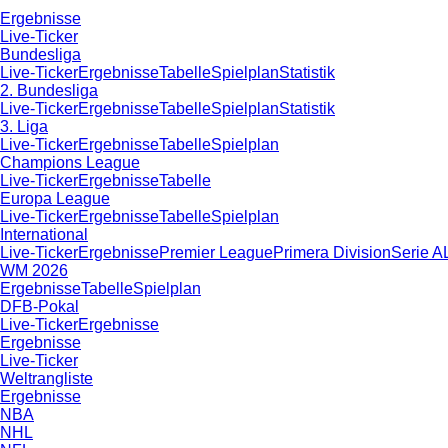
Ergebnisse
Live-Ticker
Bundesliga
Live-Ticker
Ergebnisse
Tabelle
Spielplan
Statistik
2. Bundesliga
Live-Ticker
Ergebnisse
Tabelle
Spielplan
Statistik
3. Liga
Live-Ticker
Ergebnisse
Tabelle
Spielplan
Champions League
Live-Ticker
Ergebnisse
Tabelle
Europa League
Live-Ticker
Ergebnisse
Tabelle
Spielplan
International
Live-Ticker
Ergebnisse
Premier League
Primera Division
Serie A
WM 2026
Ergebnisse
Tabelle
Spielplan
DFB-Pokal
Live-Ticker
Ergebnisse
Ergebnisse
Live-Ticker
Weltrangliste
Ergebnisse
NBA
NHL