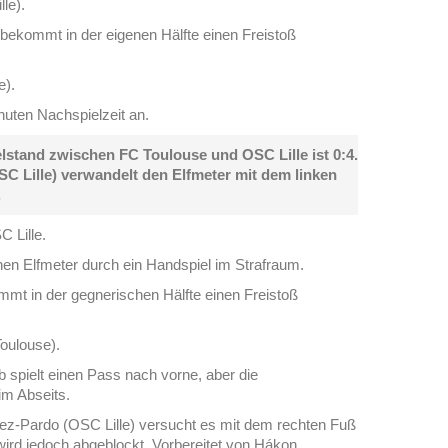
le).
bekommt in der eigenen Hälfte einen Freistoß
e).
inuten Nachspielzeit an.
elstand zwischen FC Toulouse und OSC Lille ist 0:4.
SC Lille) verwandelt den Elfmeter mit dem linken
.
 Lille.
nen Elfmeter durch ein Handspiel im Strafraum.
mt in der gegnerischen Hälfte einen Freistoß
oulouse).
b spielt einen Pass nach vorne, aber die
im Abseits.
dez-Pardo (OSC Lille) versucht es mit dem rechten Fuß
wird jedoch abgeblockt. Vorbereitet von Hákon