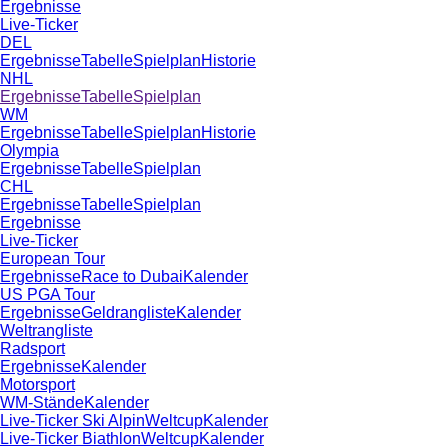
Ergebnisse
Live-Ticker
DEL
Ergebnisse
Tabelle
Spielplan
Historie
NHL
Ergebnisse
Tabelle
Spielplan
WM
Ergebnisse
Tabelle
Spielplan
Historie
Olympia
Ergebnisse
Tabelle
Spielplan
CHL
Ergebnisse
Tabelle
Spielplan
Ergebnisse
Live-Ticker
European Tour
Ergebnisse
Race to Dubai
Kalender
US PGA Tour
Ergebnisse
Geldrangliste
Kalender
Weltrangliste
Radsport
Ergebnisse
Kalender
Motorsport
WM-Stände
Kalender
Live-Ticker Ski Alpin
Weltcup
Kalender
Live-Ticker Biathlon
Weltcup
Kalender