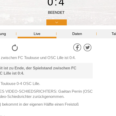
0:4
BEENDET
lung
Live
Daten
Ta
d zwischen FC Toulouse und OSC Lille ist 0:4.
eit ist zu Ende, der Spielstand zwischen FC
Lille ist 0:4.
Toulouse 0-4 OSC Lille.
ES VIDEO-SCHIEDSRICHTERS: Gaëtan Perrin (OSC
m Video-Schiedsrichter zurückgenommen.
) bekommt in der eigenen Hälfte einen Freistoß