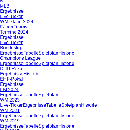
NFL
MLB
Ergebnisse
Live-Ticker
WM-Stand 2024
Fahrer
Teams
Termine 2024
Ergebnisse
Live-Ticker
Bundesliga
Ergebnisse
Tabelle
Spielplan
Historie
Champions League
Ergebnisse
Tabelle
Spielplan
Historie
DHB-Pokal
Ergebnisse
Historie
EHF-Pokal
Ergebnisse
EM 2024
Ergebnisse
Tabelle
Spielplan
WM 2023
Live-Ticker
Ergebnisse
Tabelle
Spielplan
Historie
WM 2021
Ergebnisse
Tabelle
Spielplan
Historie
WM 2019
Ergebnisse
Tabelle
Spielplan
Historie