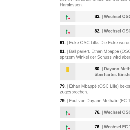
Haraldsson.
83.
|
Wechsel OSC 
82.
|
Wechsel OSC
81.
| Ecke OSC Lille. Die Ecke wurd
81.
| Ball pariert. Ethan Mbappé (OSC
spitzem Winkel der Schuss wird aber 
80.
|
Dayann Metha
überhartes Einst
79.
| Ethan Mbappé (OSC Lille) bekom
zugesprochen.
79.
| Foul von Dayann Methalie (FC T
76.
|
Wechsel OSC 
76.
|
Wechsel FC 