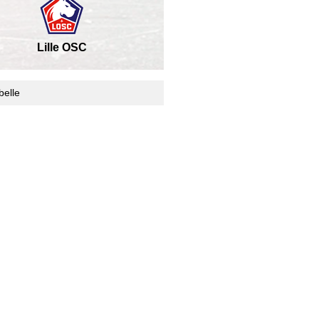
Lille OSC
belle