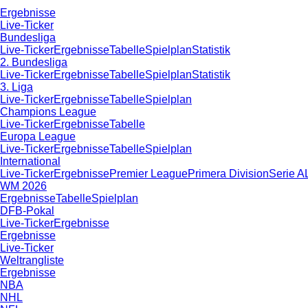
Ergebnisse
Live-Ticker
Bundesliga
Live-Ticker
Ergebnisse
Tabelle
Spielplan
Statistik
2. Bundesliga
Live-Ticker
Ergebnisse
Tabelle
Spielplan
Statistik
3. Liga
Live-Ticker
Ergebnisse
Tabelle
Spielplan
Champions League
Live-Ticker
Ergebnisse
Tabelle
Europa League
Live-Ticker
Ergebnisse
Tabelle
Spielplan
International
Live-Ticker
Ergebnisse
Premier League
Primera Division
Serie A
WM 2026
Ergebnisse
Tabelle
Spielplan
DFB-Pokal
Live-Ticker
Ergebnisse
Ergebnisse
Live-Ticker
Weltrangliste
Ergebnisse
NBA
NHL