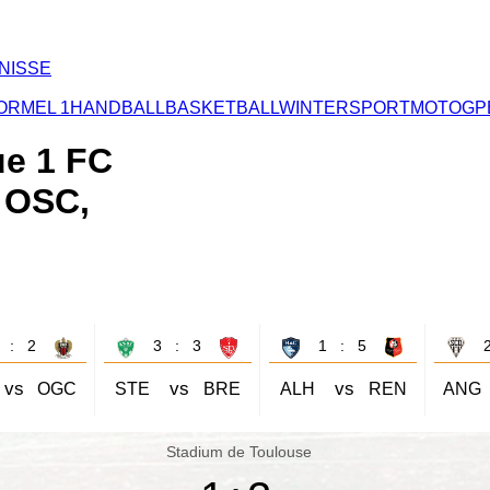
NISSE
ORMEL 1
HANDBALL
BASKETBALL
WINTERSPORT
MOTOGP
ue 1
FC
e OSC,
 : 2
3 : 3
1 : 5
vs
vs
vs
OGC
STE
BRE
ALH
REN
ANG
Stadium de Toulouse