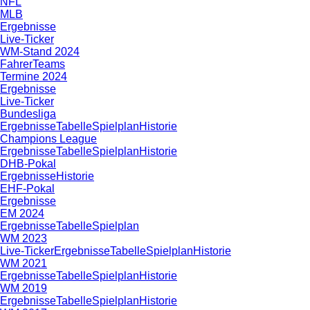
NFL
MLB
Ergebnisse
Live-Ticker
WM-Stand 2024
Fahrer
Teams
Termine 2024
Ergebnisse
Live-Ticker
Bundesliga
Ergebnisse
Tabelle
Spielplan
Historie
Champions League
Ergebnisse
Tabelle
Spielplan
Historie
DHB-Pokal
Ergebnisse
Historie
EHF-Pokal
Ergebnisse
EM 2024
Ergebnisse
Tabelle
Spielplan
WM 2023
Live-Ticker
Ergebnisse
Tabelle
Spielplan
Historie
WM 2021
Ergebnisse
Tabelle
Spielplan
Historie
WM 2019
Ergebnisse
Tabelle
Spielplan
Historie