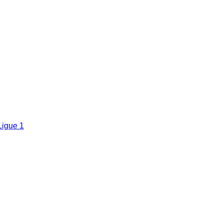
Ligue 1