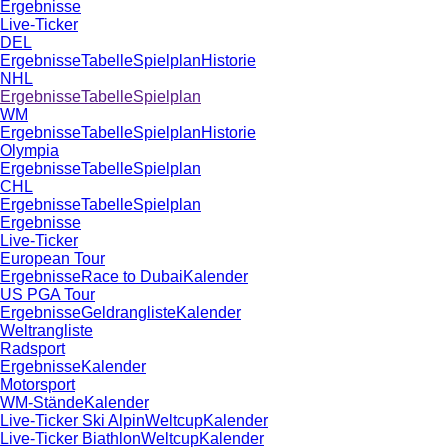
Ergebnisse
Live-Ticker
DEL
Ergebnisse
Tabelle
Spielplan
Historie
NHL
Ergebnisse
Tabelle
Spielplan
WM
Ergebnisse
Tabelle
Spielplan
Historie
Olympia
Ergebnisse
Tabelle
Spielplan
CHL
Ergebnisse
Tabelle
Spielplan
Ergebnisse
Live-Ticker
European Tour
Ergebnisse
Race to Dubai
Kalender
US PGA Tour
Ergebnisse
Geldrangliste
Kalender
Weltrangliste
Radsport
Ergebnisse
Kalender
Motorsport
WM-Stände
Kalender
Live-Ticker Ski Alpin
Weltcup
Kalender
Live-Ticker Biathlon
Weltcup
Kalender