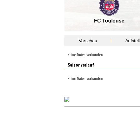
FC Toulouse
Vorschau
Aufstel
Keine Daten vorhanden
Saisonverlauf
Keine Daten vorhanden
Live-Ticker
Ergebnisse
Impressum
PRIVACY POLICY
Cookie Settings
COOKIE NOTICE