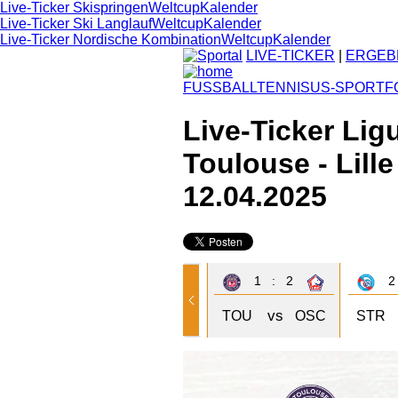
Live-Ticker Skispringen
Weltcup
Kalender
Live-Ticker Ski Langlauf
Weltcup
Kalender
Live-Ticker Nordische Kombination
Weltcup
Kalender
LIVE-TICKER
|
ERGEB
FUSSBALL
TENNIS
US-SPORT
F
Live-Ticker Lig
Toulouse - Lill
12.04.2025
 : 2
3 : 0
1 : 2
2
vs
vs
vs
REI
MON
MAR
TOU
OSC
STR