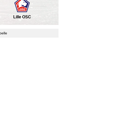
Lille OSC
belle