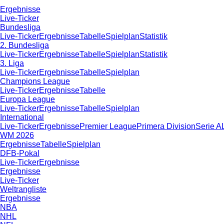
Ergebnisse
Live-Ticker
Bundesliga
Live-Ticker
Ergebnisse
Tabelle
Spielplan
Statistik
2. Bundesliga
Live-Ticker
Ergebnisse
Tabelle
Spielplan
Statistik
3. Liga
Live-Ticker
Ergebnisse
Tabelle
Spielplan
Champions League
Live-Ticker
Ergebnisse
Tabelle
Europa League
Live-Ticker
Ergebnisse
Tabelle
Spielplan
International
Live-Ticker
Ergebnisse
Premier League
Primera Division
Serie A
WM 2026
Ergebnisse
Tabelle
Spielplan
DFB-Pokal
Live-Ticker
Ergebnisse
Ergebnisse
Live-Ticker
Weltrangliste
Ergebnisse
NBA
NHL