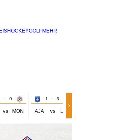
EISHOCKEY
GOLF
MEHR
2 : 0
1 : 3
1 : 1
vs
vs
vs
MON
AJA
LYO
NAN
PSG