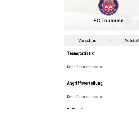
FC Toulouse
Vorschau
Aufstel
Teamstatistik
Keine Daten vorhanden
Angriffsverteilung
Keine Daten vorhanden
Ballbesitz
Keine Daten vorhanden