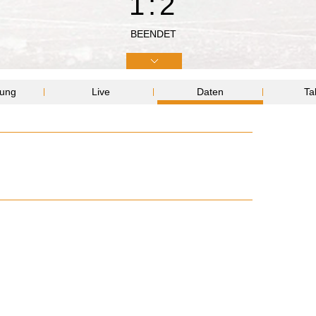
1:2
BEENDET
lung
Live
Daten
Ta