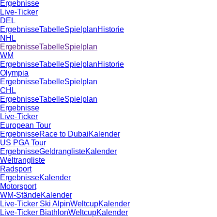
Ergebnisse
Live-Ticker
DEL
Ergebnisse
Tabelle
Spielplan
Historie
NHL
Ergebnisse
Tabelle
Spielplan
WM
Ergebnisse
Tabelle
Spielplan
Historie
Olympia
Ergebnisse
Tabelle
Spielplan
CHL
Ergebnisse
Tabelle
Spielplan
Ergebnisse
Live-Ticker
European Tour
Ergebnisse
Race to Dubai
Kalender
US PGA Tour
Ergebnisse
Geldrangliste
Kalender
Weltrangliste
Radsport
Ergebnisse
Kalender
Motorsport
WM-Stände
Kalender
Live-Ticker Ski Alpin
Weltcup
Kalender
Live-Ticker Biathlon
Weltcup
Kalender