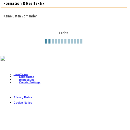
Formation & Realtaktik
Keine Daten vorhanden
Laden
Live-Ticker
Ergebnisse
Impressum
Cookie Settings
Privacy Policy
Cookie Notice